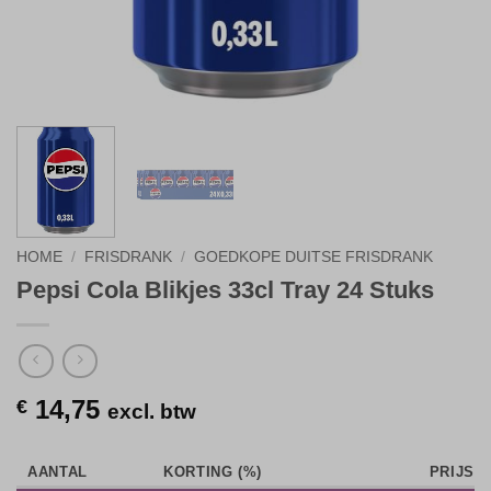
HOME
/
FRISDRANK
/
GOEDKOPE DUITSE FRISDRANK
Pepsi Cola Blikjes 33cl Tray 24 Stuks
14,75
€
excl. btw
AANTAL
KORTING (%)
PRIJS