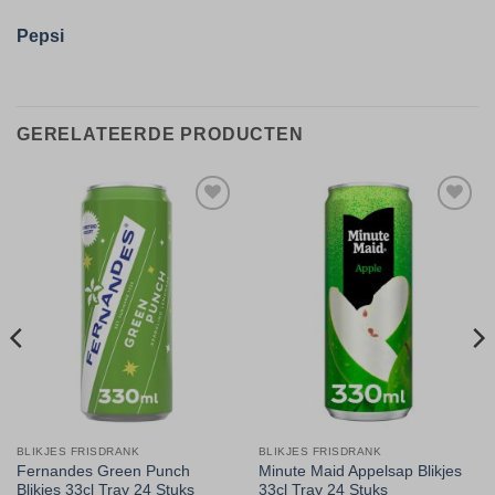
Pepsi
GERELATEERDE PRODUCTEN
Toevoegen
Toevoegen
aan
aan
verlanglijst
verlanglijst
BLIKJES FRISDRANK
BLIKJES FRISDRANK
Fernandes Green Punch
Minute Maid Appelsap Blikjes
Blikjes 33cl Tray 24 Stuks
33cl Tray 24 Stuks