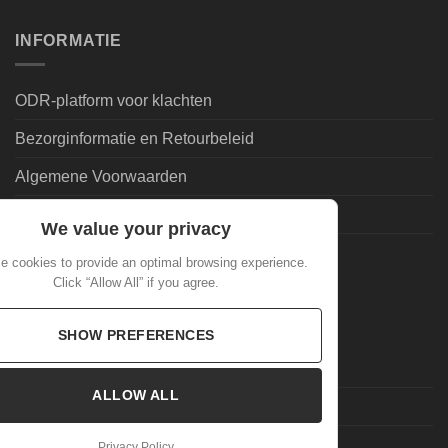
INFORMATIE
ODR-platform voor klachten
Bezorginformatie en Retourbeleid
Algemene Voorwaarden
Leveringsvoorwaarden | Privacy
We value your privacy
Goedkoopdrank.nl Informatie
e cookies to provide an optimal browsing experience.
Click “Allow All” if you agree.
ALGEMEEN
SHOW PREFERENCES
Veelgestelde Vragen
ALLOW ALL
Mijn account
Laatste nieuws
Privacy Policy