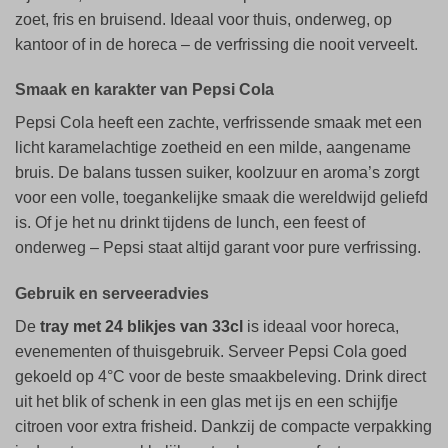
zoet, fris en bruisend. Ideaal voor thuis, onderweg, op
kantoor of in de horeca – de verfrissing die nooit verveelt.
Smaak en karakter van Pepsi Cola
Pepsi Cola heeft een zachte, verfrissende smaak met een
licht karamelachtige zoetheid en een milde, aangename
bruis. De balans tussen suiker, koolzuur en aroma’s zorgt
voor een volle, toegankelijke smaak die wereldwijd geliefd
is. Of je het nu drinkt tijdens de lunch, een feest of
onderweg – Pepsi staat altijd garant voor pure verfrissing.
Gebruik en serveeradvies
De
tray met 24 blikjes van 33cl
is ideaal voor horeca,
evenementen of thuisgebruik. Serveer Pepsi Cola goed
gekoeld op 4°C voor de beste smaakbeleving. Drink direct
uit het blik of schenk in een glas met ijs en een schijfje
citroen voor extra frisheid. Dankzij de compacte verpakking