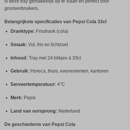
is deze tray gemakkelijk op te slaan en perfect voor
grootverbruikers.
Belangrijkste specificaties van Pepsi Cola 33cl
Dranktype:
Frisdrank (cola)
Smaak:
Vol, fris en lichtzoet
Inhoud:
Tray met 24 blikjes à 33cl
Gebruik:
Horeca, thuis, evenementen, kantoren
Serveertemperatuur:
4°C
Merk:
Pepsi
Land van oorsprong:
Nederland
De geschiedenis van Pepsi Cola