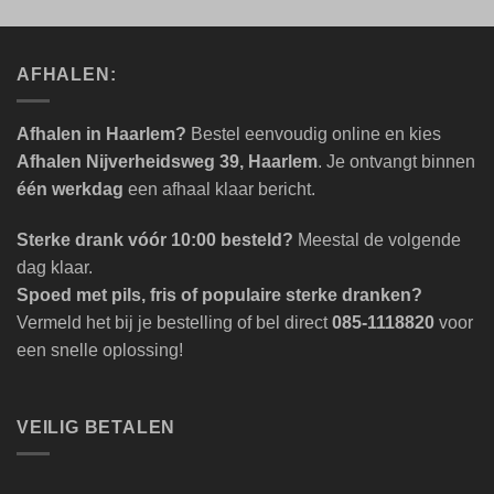
AFHALEN:
Afhalen in Haarlem?
Bestel eenvoudig online en kies
Afhalen Nijverheidsweg 39, Haarlem
. Je ontvangt binnen
één werkdag
een afhaal klaar bericht.
Sterke drank vóór 10:00 besteld?
Meestal de volgende
dag klaar.
Spoed met pils, fris of populaire sterke dranken?
Vermeld het bij je bestelling of bel direct
085-1118820
voor
een snelle oplossing!
VEILIG BETALEN