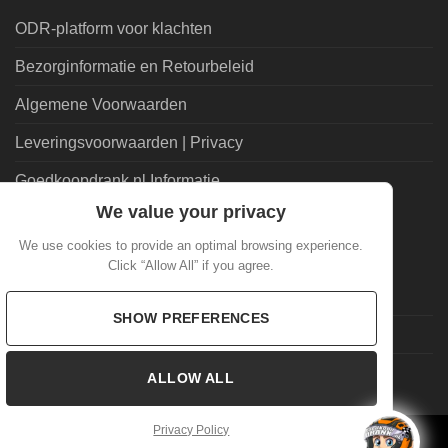
ODR-platform voor klachten
Bezorginformatie en Retourbeleid
Algemene Voorwaarden
Leveringsvoorwaarden | Privacy
Goedkoopdrank.nl Informatie
We value your privacy
ALGEMEEN
We use cookies to provide an optimal browsing experience.
Click “Allow All” if you agree.
Veelgestelde Vragen
SHOW PREFERENCES
Mijn account
Laatste nieuws
ALLOW ALL
Privacy Policy