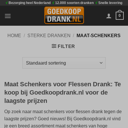
√
Bezorging heel Nederland
√
12.000 soorten dranken
√
Snelle levering
Ga
naar
0
inhoud
HOME
/
STERKE DRANKEN
/
MAAT-SCHENKERS
FILTER
Maat Schenkers voor Flessen Drank: Te
koop bij Goedkoopdrank.nl voor de
laagste prijzen
Op zoek naar maat schenkers voor flessen drank tegen de
laagste prijzen? Goed nieuws! Bij Goedkoopdrank.nl vind
je een breed assortiment maat schenkers van hoge