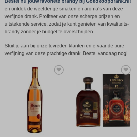
Bestel nu jouw favoriete brandy bij Goedkoopdrank.nl!
en ontdek de weelderige smaken en aroma’s van deze
verfijnde drank. Profiteer van onze scherpe prijzen en
uitstekende service, zodat je kunt genieten van kwaliteits-
brandy zonder je budget te overschrijden.
Sluit je aan bij onze tevreden klanten en ervaar de pure
verfijning van deze prachtige drank. Bestel vandaag nog!
Toevoegen
Toevoegen
aan
aan
verlanglijst
verlanglijst