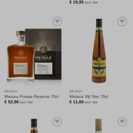
€
19,95
excl. btw
Toevoegen
Toevoegen
aan
aan
verlanglijst
verlanglijst
BRANDY
BRANDY
Metaxa Private Reserve 70cl
Metaxa Vijf Ster 70cl
€
52,98
€
11,60
excl. btw
excl. btw
Toevoegen
Toevoegen