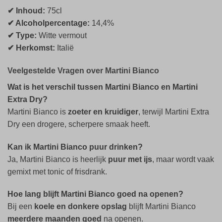
✔ Inhoud:
75cl
✔ Alcoholpercentage:
14,4%
✔ Type:
Witte vermout
✔ Herkomst:
Italië
Veelgestelde Vragen over Martini Bianco
Wat is het verschil tussen Martini Bianco en Martini
Extra Dry?
Martini Bianco is
zoeter en kruidiger
, terwijl Martini Extra
Dry een drogere, scherpere smaak heeft.
Kan ik Martini Bianco puur drinken?
Ja, Martini Bianco is heerlijk
puur met ijs
, maar wordt vaak
gemixt met tonic of frisdrank.
Hoe lang blijft Martini Bianco goed na openen?
Bij een
koele en donkere opslag
blijft Martini Bianco
meerdere maanden goed
na openen.