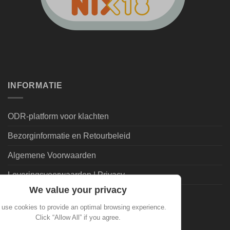
INFORMATIE
ODR-platform voor klachten
Bezorginformatie en Retourbeleid
Algemene Voorwaarden
Leveringsvoorwaarden | Privacy
We value your privacy
Goedkoopdrank.nl Informatie
use cookies to provide an optimal browsing experience.
Click “Allow All” if you agree.
ALGEMEEN