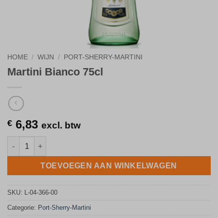
HOME
/
WIJN
/
PORT-SHERRY-MARTINI
Martini Bianco 75cl
6,83
€
excl. btw
Martini Bianco 75cl aantal
TOEVOEGEN AAN WINKELWAGEN
SKU:
L-04-366-00
Categorie:
Port-Sherry-Martini