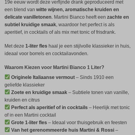
19e eeuw wordt deze verfijnde drank geproduceerd met
een blend van
witte wijnen, aromatische kruiden en
delicate vanilletonen
. Martini Bianco heeft een
zachte en
subtiel kruidige smaak
, waardoor het perfect is als
aperitief, in cocktails of als mix met tonic of frisdrank.
Met deze
1-liter fles
haal je een stijlvolle klassieker in huis,
ideaal voor borrels en cocktailavonden.
Waarom Kiezen voor Martini Bianco 1 Liter?
Originele Italiaanse vermout
– Sinds 1910 een
geliefde klassieker
Zoete en kruidige smaak
– Subtiele tonen van vanille,
kruiden en citrus
Perfect als aperitief of in cocktails
– Heerlijk met tonic
of in een Martini cocktail
Grote 1-liter fles
– Ideaal voor thuisgebruik en feesten
Van het gerenommeerde huis Martini & Rossi
–