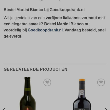
Bestel Martini Bianco bij Goedkoopdrank.nl
Wil je genieten van een
verfijnde Italiaanse vermout met
een elegante smaak?
Bestel Martini Bianco nu
voordelig bij
Goedkoopdrank.nl
. Vandaag besteld, snel
geleverd!
GERELATEERDE PRODUCTEN
Toevoegen
Toevoegen
aan
aan
verlanglijst
verlanglijst