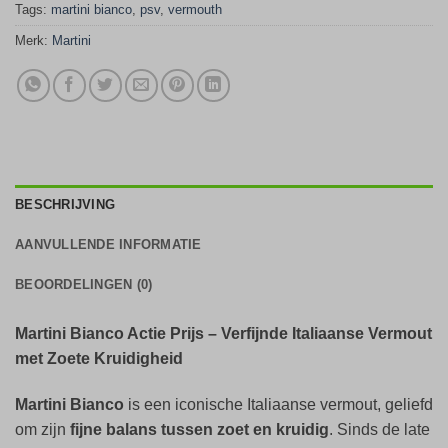
Tags:
martini bianco
,
psv
,
vermouth
Merk:
Martini
BESCHRIJVING
AANVULLENDE INFORMATIE
BEOORDELINGEN (0)
Martini Bianco Actie Prijs – Verfijnde Italiaanse Vermout
met Zoete Kruidigheid
Martini Bianco
is een iconische Italiaanse vermout, geliefd
om zijn
fijne balans tussen zoet en kruidig
. Sinds de late