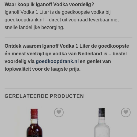
Waar koop ik Iganoff Vodka voordelig?
Iganoff Vodka 1 Liter is de goedkoopste vodka bij
goedkoopdrank.nl – direct uit voorraad leverbaar met
snelle landelijke bezorging.
Ontdek waarom Iganoff Vodka 1 Liter de goedkoopste
én meest veelzijdige vodka van Nederland is – bestel
voordelig via
goedkoopdrank.nl
en geniet van
topkwaliteit voor de laagste prijs.
GERELATEERDE PRODUCTEN
Toevoegen
Toevoegen
aan
aan
verlanglijst
verlanglijst