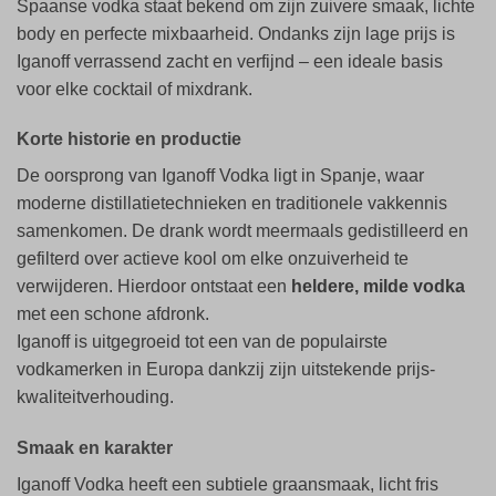
Spaanse vodka staat bekend om zijn zuivere smaak, lichte
body en perfecte mixbaarheid. Ondanks zijn lage prijs is
Iganoff verrassend zacht en verfijnd – een ideale basis
voor elke cocktail of mixdrank.
Korte historie en productie
De oorsprong van Iganoff Vodka ligt in Spanje, waar
moderne distillatietechnieken en traditionele vakkennis
samenkomen. De drank wordt meermaals gedistilleerd en
gefilterd over actieve kool om elke onzuiverheid te
verwijderen. Hierdoor ontstaat een
heldere, milde vodka
met een schone afdronk.
Iganoff is uitgegroeid tot een van de populairste
vodkamerken in Europa dankzij zijn uitstekende prijs-
kwaliteitverhouding.
Smaak en karakter
Iganoff Vodka heeft een subtiele graansmaak, licht fris