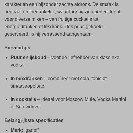
karakter en een bijzonder zachte afdronk. De smaak is
neutraal en toegankelijk, waardoor hij zich perfect leent
voor diverse mixen – van fruitige cocktails tot
energiedranken of frisdrank. Ook puur, gekoeld
geserveerd, is hij verrassend aangenaam.
Serveertips
Puur en ijskoud
– voor de liefhebber van klassieke
vodka.
In mixdranken
– combineer met cola, tonic of
sinaasappelsap.
In cocktails
– ideaal voor Moscow Mule, Vodka Martini
of Screwdriver.
Belangrijkste specificaties
Merk:
Iganoff