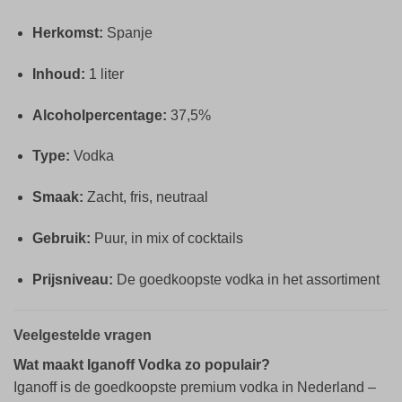
Herkomst:
Spanje
Inhoud:
1 liter
Alcoholpercentage:
37,5%
Type:
Vodka
Smaak:
Zacht, fris, neutraal
Gebruik:
Puur, in mix of cocktails
Prijsniveau:
De goedkoopste vodka in het assortiment
Veelgestelde vragen
Wat maakt Iganoff Vodka zo populair?
Iganoff is de goedkoopste premium vodka in Nederland –