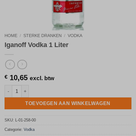
HOME
/
STERKE DRANKEN
/
VODKA
Iganoff Vodka 1 Liter
10,65
€
excl. btw
Iganoff Vodka 1 Liter aantal
TOEVOEGEN AAN WINKELWAGEN
SKU:
L-01-258-00
Categorie:
Vodka