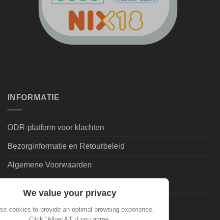
INFORMATIE
ODR-platform voor klachten
Bezorginformatie en Retourbeleid
Algemene Voorwaarden
Leveringsvoorwaarden | Privacy
We value your privacy
Goedkoopdrank.nl Informatie
se cookies to provide an optimal browsing experience.
Click “Allow All” if you agree.