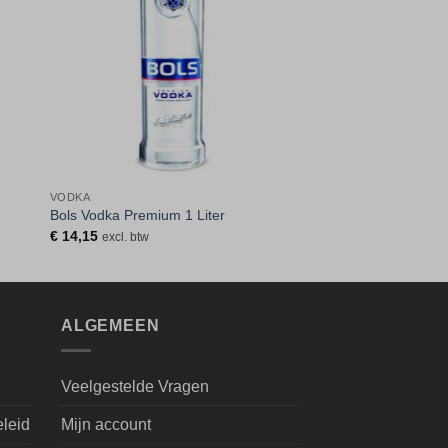
VODKA
Bols Vodka Premium 1 Liter
€
14,15
excl. btw
ALGEMEEN
Veelgestelde Vragen
eleid
Mijn account