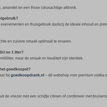
, amandel en een frisse citrusachtige afdronk.
estgebruik?
ubs, evenementen en thuisgebruik dankzij de ideale inhoud en prem
chte en zuivere smaak optimaal te ervaren.
cl en 1 liter?
illiliter, maar de smaak en kwaliteit zijn identiek.
 het goedkoopst?
aar bij
goedkoopdrank.nl
– dé webshop voor premium vodka e
it de vriezer met een schijfje citroen of combineer met bruisend