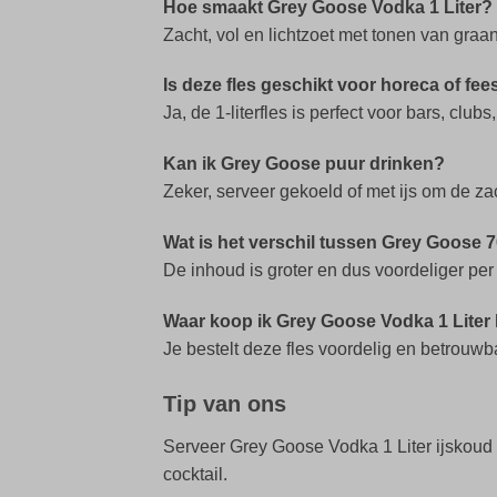
Hoe smaakt Grey Goose Vodka 1 Liter?
Zacht, vol en lichtzoet met tonen van graan
Is deze fles geschikt voor horeca of fe
Ja, de 1-literfles is perfect voor bars, cl
Kan ik Grey Goose puur drinken?
Zeker, serveer gekoeld of met ijs om de za
Wat is het verschil tussen Grey Goose 70
De inhoud is groter en dus voordeliger per m
Waar koop ik Grey Goose Vodka 1 Liter
Je bestelt deze fles voordelig en betrouwb
Tip van ons
Serveer Grey Goose Vodka 1 Liter ijskoud u
cocktail.