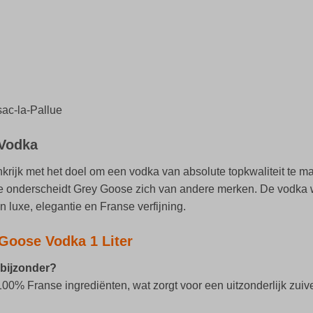
sac-la-Pallue
 Vodka
krijk met het doel om een vodka van absolute topkwaliteit te 
atie onderscheidt Grey Goose zich van andere merken. De vodka 
n luxe, elegantie en Franse verfijning.
Goose Vodka 1 Liter
 bijzonder?
 100% Franse ingrediënten, wat zorgt voor een uitzonderlijk zui