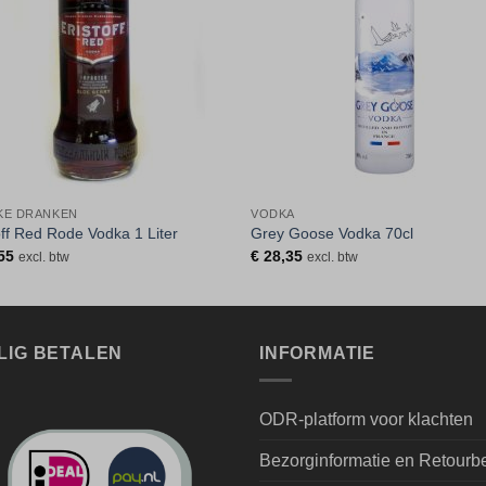
KE DRANKEN
VODKA
off Red Rode Vodka 1 Liter
Grey Goose Vodka 70cl
55
€
28,35
excl. btw
excl. btw
LIG BETALEN
INFORMATIE
ODR-platform voor klachten
Bezorginformatie en Retourb