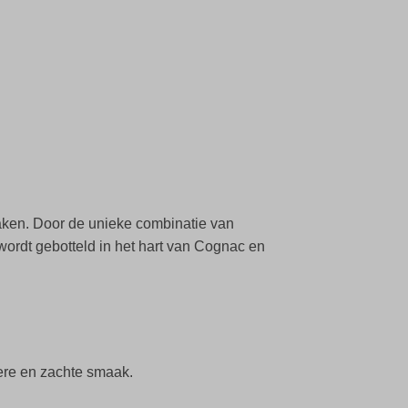
maken. Door de unieke combinatie van
wordt gebotteld in het hart van Cognac en
vere en zachte smaak.