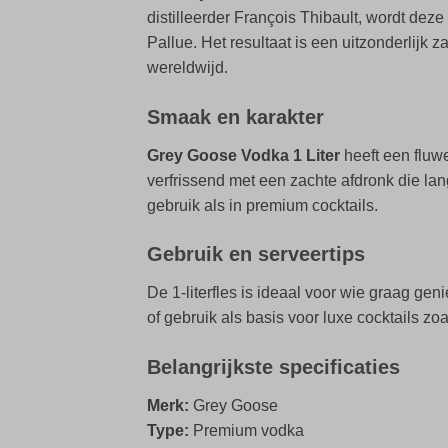
distilleerder François Thibault, wordt deze
Pallue. Het resultaat is een uitzonderlijk
wereldwijd.
Smaak en karakter
Grey Goose Vodka 1 Liter
heeft een fluwe
verfrissend met een zachte afdronk die lan
gebruik als in premium cocktails.
Gebruik en serveertips
De 1-literfles is ideaal voor wie graag ge
of gebruik als basis voor luxe cocktails zo
Belangrijkste specificaties
Merk:
Grey Goose
Type:
Premium vodka