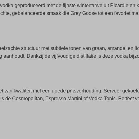
 vodka geproduceerd met de fijnste wintertarwe uit Picardie en k
 zachte, gebalanceerde smaak die Grey Goose tot een favoriet ma
elzachte structuur met subtiele tonen van graan, amandel en lic
g aanhoudt. Dankzij de vijfvoudige distillatie is deze vodka bij
niet van kwaliteit met een goede prijsverhouding. Serveer gekoe
als de Cosmopolitan, Espresso Martini of Vodka Tonic. Perfect vo