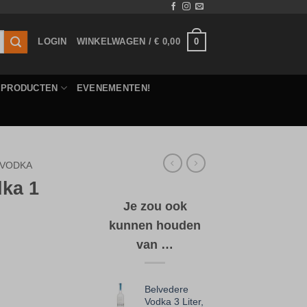
0
LOGIN
WINKELWAGEN /
€
0,00
E PRODUCTEN
EVENEMENTEN!
VODKA
ka 1
Je zou ook
kunnen houden
van …
Belvedere
Vodka 3 Liter,