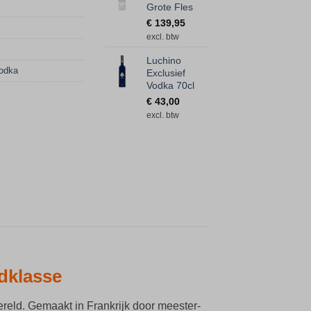
Grote Fles
€
139,95
excl. btw
Luchino
odka
Exclusief
Vodka 70cl
€
43,00
excl. btw
dklasse
ereld. Gemaakt in Frankrijk door meester-