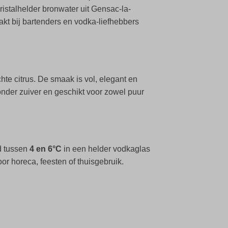
ristalhelder bronwater uit Gensac-la-
akt bij bartenders en vodka-liefhebbers
hte citrus. De smaak is vol, elegant en
zonder zuiver en geschikt voor zowel puur
ld tussen
4 en 6°C
in een helder vodkaglas
or horeca, feesten of thuisgebruik.