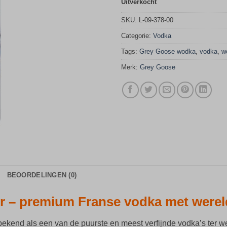
Uitverkocht
SKU:
L-09-378-00
Categorie:
Vodka
Tags:
Grey Goose wodka
,
vodka
,
w
Merk:
Grey Goose
BEOORDELINGEN (0)
er – premium Franse vodka met werel
bekend als een van de puurste en meest verfijnde vodka’s ter w