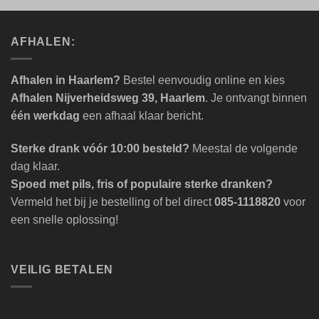
AFHALEN:
Afhalen in Haarlem?
Bestel eenvoudig online en kies
Afhalen Nijverheidsweg 39, Haarlem
. Je ontvangt binnen
één werkdag
een afhaal klaar bericht.
Sterke drank vóór 10:00 besteld?
Meestal de volgende
dag klaar.
Spoed met pils, fris of populaire sterke dranken?
Vermeld het bij je bestelling of bel direct
085-1118820
voor
een snelle oplossing!
VEILIG BETALEN