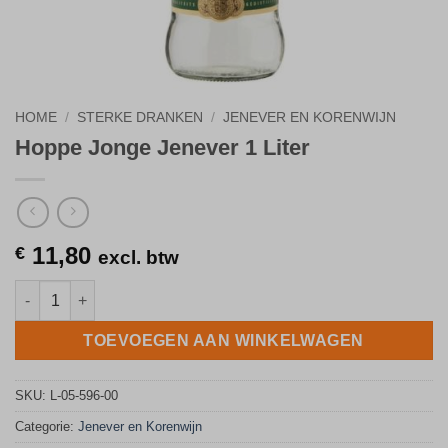
HOME
/
STERKE DRANKEN
/
JENEVER EN KORENWIJN
Hoppe Jonge Jenever 1 Liter
11,80
€
excl. btw
Hoppe Jonge Jenever 1 Liter aantal
TOEVOEGEN AAN WINKELWAGEN
SKU:
L-05-596-00
Categorie:
Jenever en Korenwijn