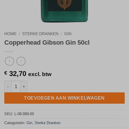
HOME
/
STERKE DRANKEN
/
GIN
Copperhead Gibson Gin 50cl
32,70
€
excl. btw
Copperhead Gibson Gin 50cl aantal
TOEVOEGEN AAN WINKELWAGEN
SKU:
L-08-999-00
Categorieën:
Gin
,
Sterke Dranken