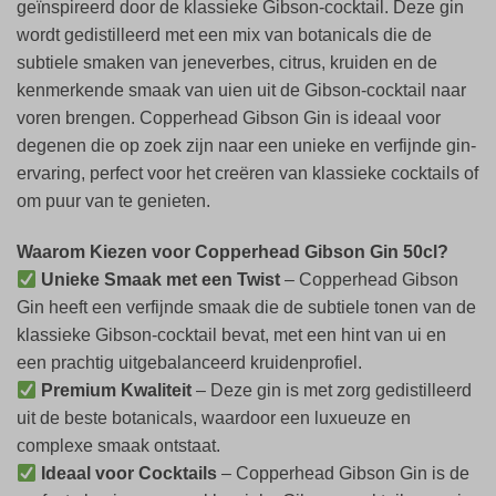
geïnspireerd door de klassieke Gibson-cocktail. Deze gin
wordt gedistilleerd met een mix van botanicals die de
subtiele smaken van jeneverbes, citrus, kruiden en de
kenmerkende smaak van uien uit de Gibson-cocktail naar
voren brengen. Copperhead Gibson Gin is ideaal voor
degenen die op zoek zijn naar een unieke en verfijnde gin-
ervaring, perfect voor het creëren van klassieke cocktails of
om puur van te genieten.
Waarom Kiezen voor Copperhead Gibson Gin 50cl?
Unieke Smaak met een Twist
– Copperhead Gibson
Gin heeft een verfijnde smaak die de subtiele tonen van de
klassieke Gibson-cocktail bevat, met een hint van ui en
een prachtig uitgebalanceerd kruidenprofiel.
Premium Kwaliteit
– Deze gin is met zorg gedistilleerd
uit de beste botanicals, waardoor een luxueuze en
complexe smaak ontstaat.
Ideaal voor Cocktails
– Copperhead Gibson Gin is de