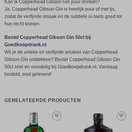
Kan ik Copperhead Gibson Gin puur drinken?
Ja, Copperhead Gibson Gin is heerlijk puur of met ijs,
zodat de verfijnde smaak en de subtiele ui-toets goed tot
hun recht komen.
Bestel Copperhead Gibson Gin 50cl bij
Goedkoopdrank.nl
Wil je de unieke en verfijnde smaken van Copperhead
Gibson Gin ontdekken? Bestel Copperhead Gibson Gin
50cl snel en voordelig bij
Goedkoopdrank.nl
. Vandaag
besteld, snel geleverd!
GERELATEERDE PRODUCTEN
Toevoegen
Toevoegen
aan
aan