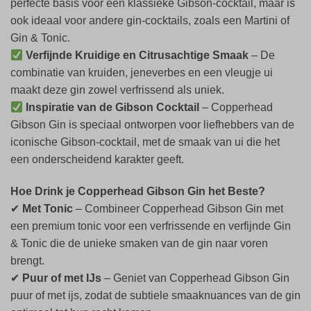
perfecte basis voor een klassieke Gibson-cocktail, maar is
ook ideaal voor andere gin-cocktails, zoals een Martini of
Gin & Tonic.
Verfijnde Kruidige en Citrusachtige Smaak
– De
combinatie van kruiden, jeneverbes en een vleugje ui
maakt deze gin zowel verfrissend als uniek.
Inspiratie van de Gibson Cocktail
– Copperhead
Gibson Gin is speciaal ontworpen voor liefhebbers van de
iconische Gibson-cocktail, met de smaak van ui die het
een onderscheidend karakter geeft.
Hoe Drink je Copperhead Gibson Gin het Beste?
✔
Met Tonic
– Combineer Copperhead Gibson Gin met
een premium tonic voor een verfrissende en verfijnde Gin
& Tonic die de unieke smaken van de gin naar voren
brengt.
✔
Puur of met IJs
– Geniet van Copperhead Gibson Gin
puur of met ijs, zodat de subtiele smaaknuances van de gin