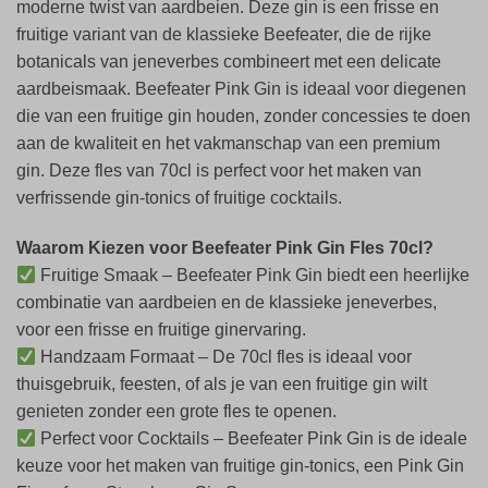
moderne twist van aardbeien. Deze gin is een frisse en
fruitige variant van de klassieke Beefeater, die de rijke
botanicals van jeneverbes combineert met een delicate
aardbeismaak. Beefeater Pink Gin is ideaal voor diegenen
die van een fruitige gin houden, zonder concessies te doen
aan de kwaliteit en het vakmanschap van een premium
gin. Deze fles van 70cl is perfect voor het maken van
verfrissende gin-tonics of fruitige cocktails.
Waarom Kiezen voor Beefeater Pink Gin Fles 70cl?
Fruitige Smaak – Beefeater Pink Gin biedt een heerlijke
combinatie van aardbeien en de klassieke jeneverbes,
voor een frisse en fruitige ginervaring.
Handzaam Formaat – De 70cl fles is ideaal voor
thuisgebruik, feesten, of als je van een fruitige gin wilt
genieten zonder een grote fles te openen.
Perfect voor Cocktails – Beefeater Pink Gin is de ideale
keuze voor het maken van fruitige gin-tonics, een Pink Gin