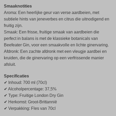
Smaaknotities
Aroma: Een heerlijke geur van verse aardbeien, met
subtiele hints van jeneverbes en citrus die uitnodigend en
fruitig zijn.
Smaak: Een frisse, fruitige smaak van aardbeien die
perfect in balans is met de klassieke botanicals van
Beefeater Gin, voor een smaakvolle en lichte ginervaring.
Afdronk: Een zachte afdronk met een vleugje aardbei en
kruiden, die de ginervaring op een verfrissende manier
afsluit.
Specificaties
✔ Inhoud: 700 ml (70cl)
✔ Alcoholpercentage: 37,5%
✔ Type: Fruitige London Dry Gin
✔ Herkomst: Groot-Brittannië
✔ Verpakking: Fles van 70cl