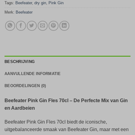
Tags:
Beefeater
,
dry gin
,
Pink Gin
Merk:
Beefeater
BESCHRIJVING
AANVULLENDE INFORMATIE
BEOORDELINGEN (0)
Beefeater Pink Gin Fles 70cl – De Perfecte Mix van Gin
en Aardbeien
Beefeater Pink Gin Fles 70cl biedt de iconische,
uitgebalanceerde smaak van Beefeater Gin, maar met een