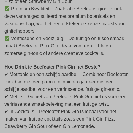
Fizz of een Strawberry Gin Sour.
Premium Kwaliteit – Zoals alle Beefeater-gins, is ook
deze variant gedistilleerd met premium botanicals en
vakmanschap, wat het een uitstekende keuze maakt voor
ginliefhebbers.
Verfrissend en Veelzijdig – De fruitige en frisse smaak
maakt Beefeater Pink Gin ideaal voor een lichte en
zomerse gin-tonic of andere creatieve cocktails.
Hoe Drink je Beefeater Pink Gin het Beste?
✔ Met tonic en een schijfje aardbei – Combineer Beefeater
Pink Gin met een premium tonic en garneer met een
schijfje aardbei voor een verfrissende, fruitige gin-tonic.
✔ Met ijs – Geniet van Beefeater Pink Gin met ijs voor een
verfrissende smaakbeleving met een fruitige twist.
✔ In Cocktails – Beefeater Pink Gin is ideaal voor het
maken van fruitige cocktails zoals een Pink Gin Fizz,
Strawberry Gin Sour of een Gin Lemonade.