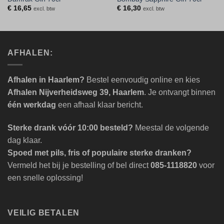
€
16,65
€
16,30
excl. btw
excl. btw
AFHALEN:
Afhalen in Haarlem?
Bestel eenvoudig online en kies
Afhalen Nijverheidsweg 39, Haarlem
. Je ontvangt binnen
één werkdag
een afhaal klaar bericht.
Sterke drank vóór 10:00 besteld?
Meestal de volgende
dag klaar.
Spoed met pils, fris of populaire sterke dranken?
Vermeld het bij je bestelling of bel direct
085-1118820
voor
een snelle oplossing!
VEILIG BETALEN