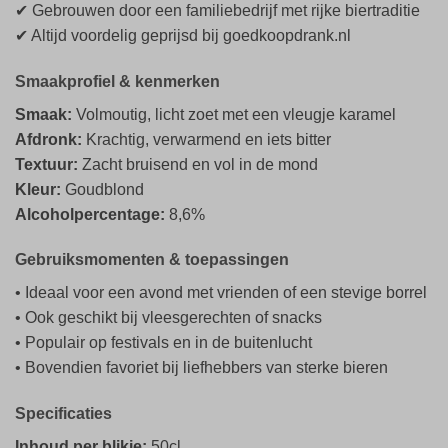
✔ Gebrouwen door een familiebedrijf met rijke biertraditie
✔ Altijd voordelig geprijsd bij goedkoopdrank.nl
Smaakprofiel & kenmerken
Smaak:
Volmoutig, licht zoet met een vleugje karamel
Afdronk:
Krachtig, verwarmend en iets bitter
Textuur:
Zacht bruisend en vol in de mond
Kleur:
Goudblond
Alcoholpercentage:
8,6%
Gebruiksmomenten & toepassingen
• Ideaal voor een avond met vrienden of een stevige borrel
• Ook geschikt bij vleesgerechten of snacks
• Populair op festivals en in de buitenlucht
• Bovendien favoriet bij liefhebbers van sterke bieren
Specificaties
Inhoud per blikje:
50cl