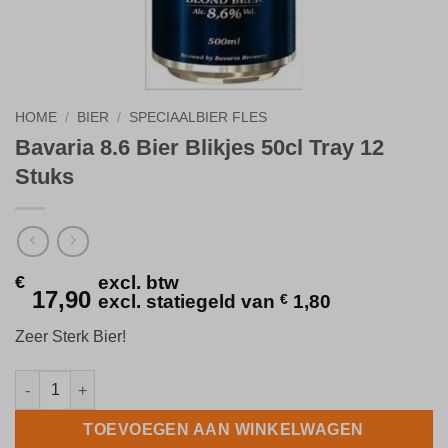
HOME
/
BIER
/
SPECIAALBIER FLES
Bavaria 8.6 Bier Blikjes 50cl Tray 12
Stuks
€
excl. btw
17,90
excl. statiegeld van
€
1,80
Zeer Sterk Bier!
Bavaria 8.6 Bier Blikjes 50cl Tray 12 Stuks aantal
TOEVOEGEN AAN WINKELWAGEN