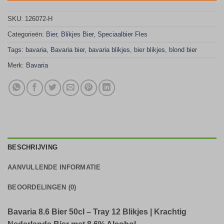
SKU:
126072-H
Categorieën:
Bier
,
Blikjes Bier
,
Speciaalbier Fles
Tags:
bavaria
,
Bavaria bier
,
bavaria blikjes
,
bier blikjes
,
blond bier
Merk:
Bavaria
BESCHRIJVING
AANVULLENDE INFORMATIE
BEOORDELINGEN (0)
Bavaria 8.6 Bier 50cl – Tray 12 Blikjes | Krachtig