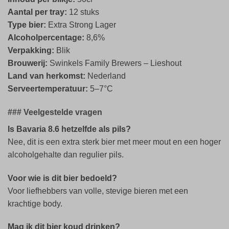
Aantal per tray:
12 stuks
Type bier:
Extra Strong Lager
Alcoholpercentage:
8,6%
Verpakking:
Blik
Brouwerij:
Swinkels Family Brewers – Lieshout
Land van herkomst:
Nederland
Serveertemperatuur:
5–7°C
### Veelgestelde vragen
Is Bavaria 8.6 hetzelfde als pils?
Nee, dit is een extra sterk bier met meer mout en een hoger
alcoholgehalte dan regulier pils.
Voor wie is dit bier bedoeld?
Voor liefhebbers van volle, stevige bieren met een
krachtige body.
Mag ik dit bier koud drinken?