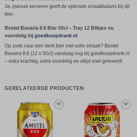
Ja, ijskoud serveren geeft de optimale smaakbalans bij dit
bier.
Bestel Bavaria 8.6 Bier 50cl – Tray 12 Blikjes nu
voordelig bij
goedkoopdrank.nl
Op zoek naar een sterk bier met volle smaak? Bestel
Bavaria 8.6 (12 x 50cl) vandaag nog bij goedkoopdrank.nl
– extra krachtig, extra voordelig en altijd snel geleverd!
GERELATEERDE PRODUCTEN
Toevoegen
Toevoegen
aan
aan
verlanglijst
verlanglijst