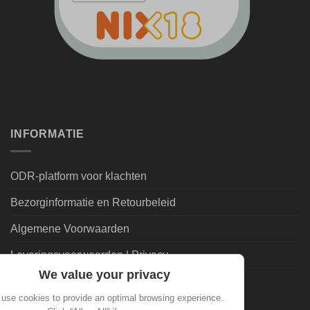
INFORMATIE
ODR-platform voor klachten
Bezorginformatie en Retourbeleid
Algemene Voorwaarden
Leveringsvoorwaarden | Privacy
We value your privacy
Goedkoopdrank.nl Informatie
use cookies to provide an optimal browsing experience.