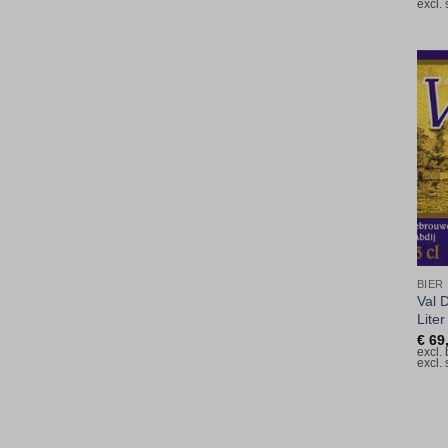
excl.
BIER
Val 
Liter
€
69
excl.
excl.