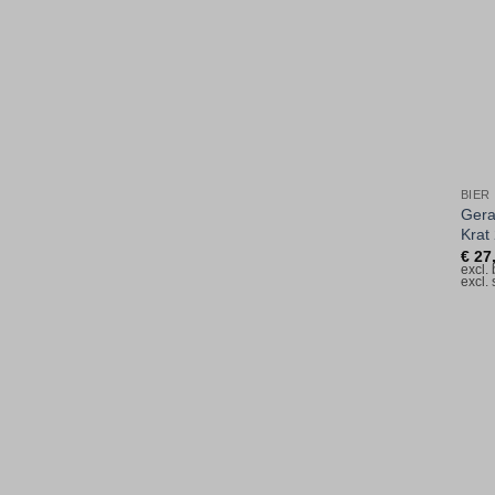
BIER
Gera
Krat
€
27
excl.
excl.