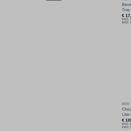
Bavar
Tray
€
17
excl.
excl.
BIER
Chou
Liter
€
10
excl.
excl.