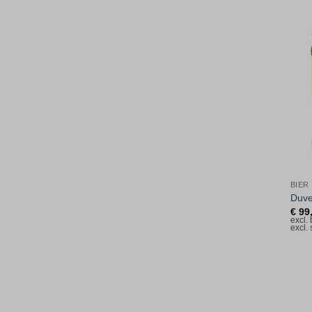
BIER
Duve
€
99
excl.
excl.