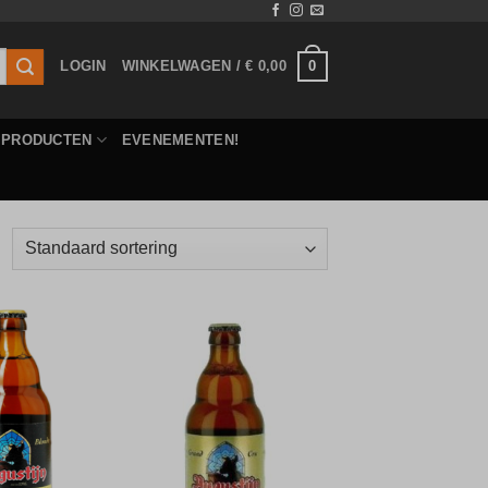
0
LOGIN
WINKELWAGEN /
€
0,00
E PRODUCTEN
EVENEMENTEN!
Toevoegen
Toevoegen
aan
aan
verlanglijst
verlanglijst