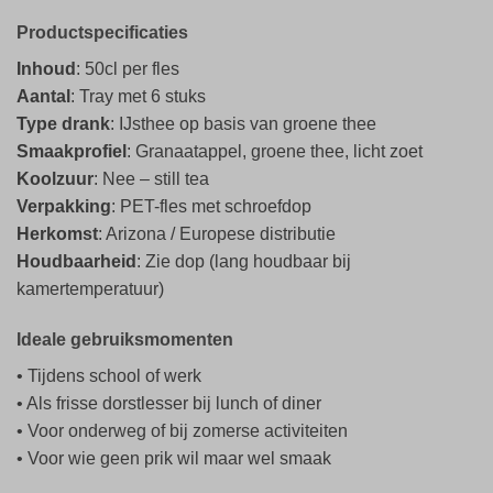
Productspecificaties
Inhoud
: 50cl per fles
Aantal
: Tray met 6 stuks
Type drank
: IJsthee op basis van groene thee
Smaakprofiel
: Granaatappel, groene thee, licht zoet
Koolzuur
: Nee – still tea
Verpakking
: PET-fles met schroefdop
Herkomst
: Arizona / Europese distributie
Houdbaarheid
: Zie dop (lang houdbaar bij
kamertemperatuur)
Ideale gebruiksmomenten
• Tijdens school of werk
• Als frisse dorstlesser bij lunch of diner
• Voor onderweg of bij zomerse activiteiten
• Voor wie geen prik wil maar wel smaak