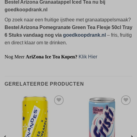
Bestel Arizona Granaatappel Iced Tea nu bij
goedkoopdrank.nl
Op zoek naar een fruitige ijsthee met granaatappelsmaak?
Bestel Arizona Pomegranate Green Tea Flesje 50cl Tray
6 Stuks vandaag nog via
goedkoopdrank.nl
– fris, fruitig
en direct klaar om te drinken.
Nog Meer
AriZona Ice Tea Kopen?
Klik Hier
GERELATEERDE PRODUCTEN
Toevoegen
Toevoegen
aan
aan
verlanglijst
verlanglijst