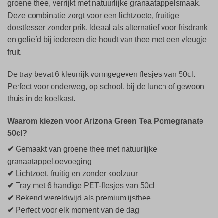
groene thee, verrijkt met natuurlijke granaatappelsmaak.
Deze combinatie zorgt voor een lichtzoete, fruitige
dorstlesser zonder prik. Ideaal als alternatief voor frisdrank
en geliefd bij iedereen die houdt van thee met een vleugje
fruit.
De tray bevat 6 kleurrijk vormgegeven flesjes van 50cl.
Perfect voor onderweg, op school, bij de lunch of gewoon
thuis in de koelkast.
Waarom kiezen voor Arizona Green Tea Pomegranate
50cl?
✔
Gemaakt van groene thee met natuurlijke
granaatappeltoevoeging
✔
Lichtzoet, fruitig en zonder koolzuur
✔
Tray met 6 handige PET-flesjes van 50cl
✔
Bekend wereldwijd als premium ijsthee
✔
Perfect voor elk moment van de dag