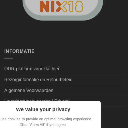
INFORMATIE
ODR-platform voor klachten
Bezorginformatie en Retourbeleid
Algemene Voorwaarden
Leveringsvoorwaarden | Privacy
We value your privacy
Goedkoopdrank.nl Informatie
use cookies to provide an optimal browsing experience.
Click “Allow All” if you agree.
ALGEMEEN