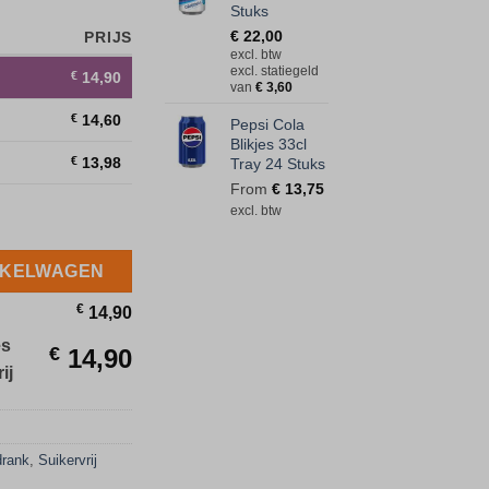
Stuks
€
22,00
PRIJS
excl. btw
excl. statiegeld
€
14,90
van
€
3,60
€
14,60
Pepsi Cola
Blikjes 33cl
€
13,98
Tray 24 Stuks
From
€
13,75
excl. btw
cl Tray 24 Stuks - suikervrij aantal
NKELWAGEN
€
14,90
es
€
14,90
ij
drank
,
Suikervrij