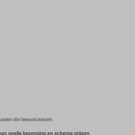
klanten die bewust kiezen.
van snelle bezorging en scherpe prijzen