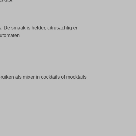
. De smaak is helder, citrusachtig en
 automaten
bruiken als mixer in cocktails of mocktails