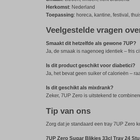
Herkomst
: Nederland
Toepassing
: horeca, kantine, festival, t
Veelgestelde vragen ove
Smaakt dit hetzelfde als gewone 7UP?
Ja, de smaak is nagenoeg identiek – fris ci
Is dit product geschikt voor diabetici?
Ja, het bevat geen suiker of calorieën – ra
Is dit geschikt als mixdrank?
Zeker, 7UP Zero is uitstekend te combinere
Tip van ons
Zorg dat je standaard een tray 7UP Zero kou
7UP Zero Sugar Blikjes 33cl Tray 24 Stu