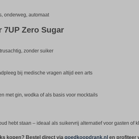
huis, onderweg, automaat
r 7UP Zero Sugar
trusachtig, zonder suiker
adpleeg bij medische vragen altijd een arts
n met gin, wodka of als basis voor mocktails
d hebt staan – ideaal als suikervrij alternatief voor gasten of 
ks kopen? Bestel direct via
goedkoopdrank.nl
en profiteer 