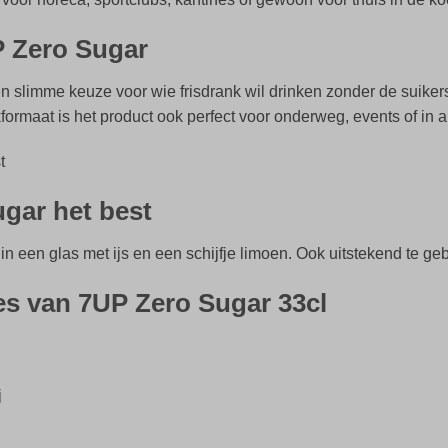
 Zero Sugar
en slimme keuze voor wie frisdrank wil drinken zonder de suikers
formaat is het product ook perfect voor onderweg, events of in
t
ugar het best
f in een glas met ijs en een schijfje limoen. Ook uitstekend te ge
ies van 7UP Zero Sugar 33cl
j