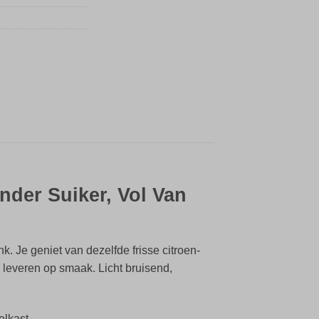
nder Suiker, Vol Van
k. Je geniet van dezelfde frisse citroen-
 leveren op smaak. Licht bruisend,
elkast