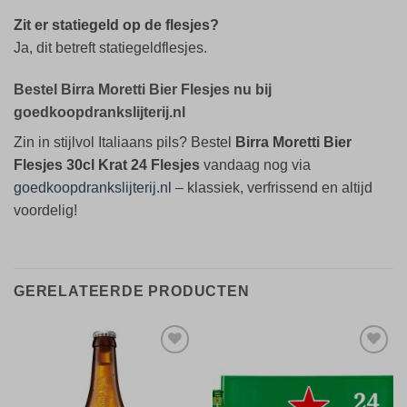
Zit er statiegeld op de flesjes?
Ja, dit betreft statiegeldflesjes.
Bestel Birra Moretti Bier Flesjes nu bij
goedkoopdrankslijterij.nl
Zin in stijlvol Italiaans pils? Bestel
Birra Moretti Bier
Flesjes 30cl Krat 24 Flesjes
vandaag nog via
goedkoopdrankslijterij.nl
– klassiek, verfrissend en altijd
voordelig!
GERELATEERDE PRODUCTEN
Toevoegen
Toevoegen
aan
aan
verlanglijst
verlanglijst