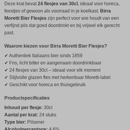
Deze krat bevat
24 flesjes van 30cl
, ideaal voor horeca,
feestjes of gewoon als voorraad in je koelkast.
Birra
Moretti Bier Flesjes
zijn perfect voor wie houdt van een
verfijnd pils dat goed doordrinkt en bij vrijwel elk gerecht
past.
Waarom kiezen voor Birra Moretti Bier Flesjes?
✔ Authentiek Italiaans bier sinds 1859
✔ Fris, licht bitter en aangenaam doordrinkbaar
✔ 24 flesjes van 30cl – ideaal voor elk moment
✔ Stijlvolle glazen fles met herkenbaar Moretti-label
✔ Geschikt voor horeca en thuisgebruik
Productspecificaties
Inhoud per flesje:
30cl
Aantal per krat:
24 stuks
Type bier:
Pilsener
Alcoholpercentage:
4,6%