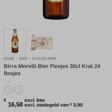
HOME
/
BIER
/
FLESJES BIER
Birra Moretti Bier Flesjes 30cl Krat 24
flesjes
€
excl. btw
16,58
excl. statiegeld van
€
3,90