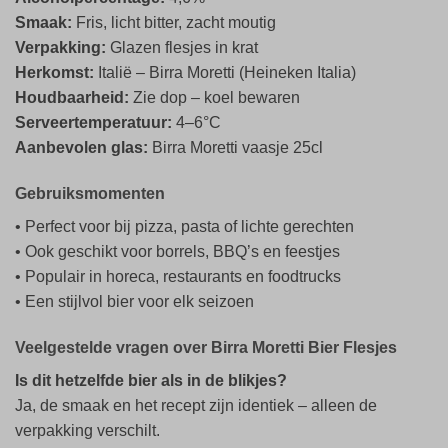
Smaak:
Fris, licht bitter, zacht moutig
Verpakking:
Glazen flesjes in krat
Herkomst:
Italië – Birra Moretti (Heineken Italia)
Houdbaarheid:
Zie dop – koel bewaren
Serveertemperatuur:
4–6°C
Aanbevolen glas:
Birra Moretti vaasje 25cl
Gebruiksmomenten
• Perfect voor bij pizza, pasta of lichte gerechten
• Ook geschikt voor borrels, BBQ’s en feestjes
• Populair in horeca, restaurants en foodtrucks
• Een stijlvol bier voor elk seizoen
Veelgestelde vragen over Birra Moretti Bier Flesjes
Is dit hetzelfde bier als in de blikjes?
Ja, de smaak en het recept zijn identiek – alleen de
verpakking verschilt.