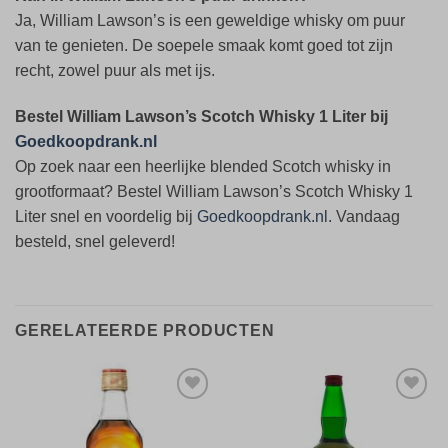
Ja, William Lawson’s is een geweldige whisky om puur
van te genieten. De soepele smaak komt goed tot zijn
recht, zowel puur als met ijs.
Bestel William Lawson’s Scotch Whisky 1 Liter bij
Goedkoopdrank.nl
Op zoek naar een heerlijke blended Scotch whisky in
grootformaat? Bestel William Lawson’s Scotch Whisky 1
Liter snel en voordelig bij
Goedkoopdrank.nl
. Vandaag
besteld, snel geleverd!
GERELATEERDE PRODUCTEN
Toevoegen
Toevoegen
aan
aan
verlanglijst
verlanglijst