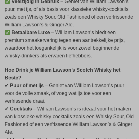
Veelzijdig in Gebruik
– Geniet van William Lawson’s
puur, met ijs, of als basis voor klassieke whisky-cocktails
zoals een Whisky Sour, Old Fashioned of een verfrissende
William Lawson’s & Ginger Ale.
Betaalbare Luxe
– William Lawson’s biedt een
premium smaakervaring tegen een aantrekkelijke prijs,
waardoor het toegankelijk is voor zowel beginnende
whisky-drinkers als ervaren liefhebbers.
Hoe Drink je William Lawson’s Scotch Whisky het
Beste?
✔
Puur of met ijs
– Geniet van William Lawson’s puur
voor de volle smaak, of voeg wat ijs toe voor een
verfrissende draai.
✔
Cocktails
– William Lawson’s is ideaal voor het maken
van klassieke whisky-cocktails zoals een Whisky Sour, Old
Fashioned of een verfrissende William Lawson’s & Ginger
Ale.