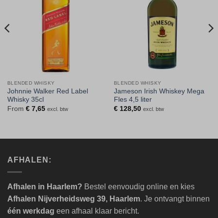
BLENDED WHISKY
BLENDED WHISKY
Johnnie Walker Red Label
Jameson Irish Whiskey Mega
Whisky 35cl
Fles 4,5 liter
From
€
7,65
€
128,50
excl. btw
excl. btw
AFHALEN:
Afhalen in Haarlem?
Bestel eenvoudig online en kies
Afhalen Nijverheidsweg 39, Haarlem
. Je ontvangt binnen
één werkdag
een afhaal klaar bericht.