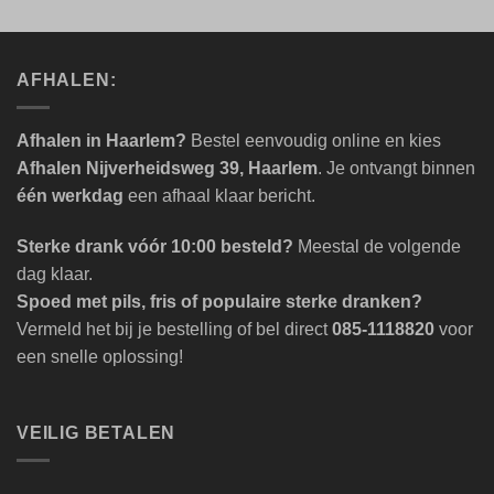
AFHALEN:
Afhalen in Haarlem?
Bestel eenvoudig online en kies
Afhalen Nijverheidsweg 39, Haarlem
. Je ontvangt binnen
één werkdag
een afhaal klaar bericht.
Sterke drank vóór 10:00 besteld?
Meestal de volgende
dag klaar.
Spoed met pils, fris of populaire sterke dranken?
Vermeld het bij je bestelling of bel direct
085-1118820
voor
een snelle oplossing!
VEILIG BETALEN