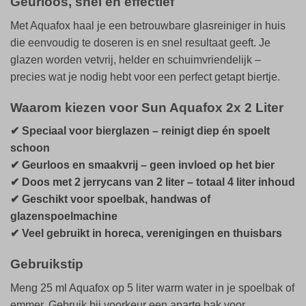
Geurloos, snel en effectief
Met Aquafox haal je een betrouwbare glasreiniger in huis
die eenvoudig te doseren is en snel resultaat geeft. Je
glazen worden vetvrij, helder en schuimvriendelijk –
precies wat je nodig hebt voor een perfect getapt biertje.
Waarom kiezen voor Sun Aquafox 2x 2 Liter
✔ Speciaal voor bierglazen – reinigt diep én spoelt
schoon
✔ Geurloos en smaakvrij – geen invloed op het bier
✔ Doos met 2 jerrycans van 2 liter – totaal 4 liter inhoud
✔ Geschikt voor spoelbak, handwas of
glazenspoelmachine
✔ Veel gebruikt in horeca, verenigingen en thuisbars
Gebruikstip
Meng 25 ml Aquafox op 5 liter warm water in je spoelbak of
emmer. Gebruik bij voorkeur een aparte bak voor