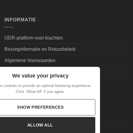
INFORMATIE
ODR-platform voor klachten
Bezorginformatie en Retourbeleid
Algemene Voorwaarden
Leveringsvoorwaarden | Privacy
We value your privacy
Goedkoopdrank.nl Informatie
 cookies to provide an optimal browsing experience.
Click “Allow All” if you agree.
ALGEMEEN
SHOW PREFERENCES
Veelgestelde Vragen
ALLOW ALL
Mijn account