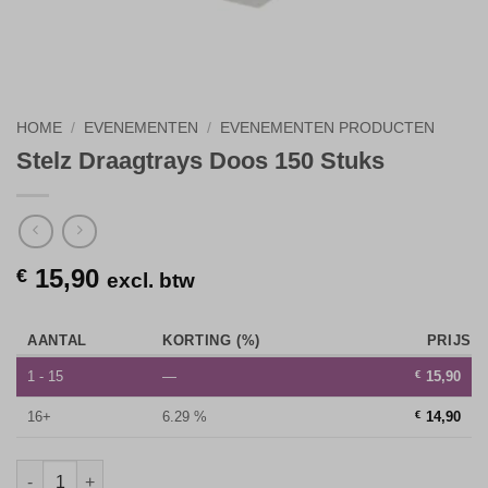
HOME
/
EVENEMENTEN
/
EVENEMENTEN PRODUCTEN
Stelz Draagtrays Doos 150 Stuks
15,90
€
excl. btw
AANTAL
KORTING (%)
PRIJS
1 - 15
—
€
15,90
16+
6.29 %
€
14,90
Stelz Draagtrays Doos 150 Stuks aantal