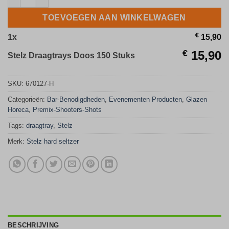
TOEVOEGEN AAN WINKELWAGEN
€
1
x
15,90
€
15,90
Stelz Draagtrays Doos 150 Stuks
SKU:
670127-H
Categorieën:
Bar-Benodigdheden
,
Evenementen Producten
,
Glazen
Horeca
,
Premix-Shooters-Shots
Tags:
draagtray
,
Stelz
Merk:
Stelz hard seltzer
BESCHRIJVING