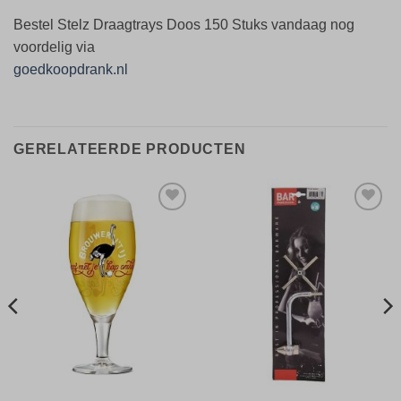
Bestel Stelz Draagtrays Doos 150 Stuks vandaag nog
voordelig via
goedkoopdrank.nl
GERELATEERDE PRODUCTEN
Toevoegen
Toevoegen
aan
aan
verlanglijst
verlanglijst