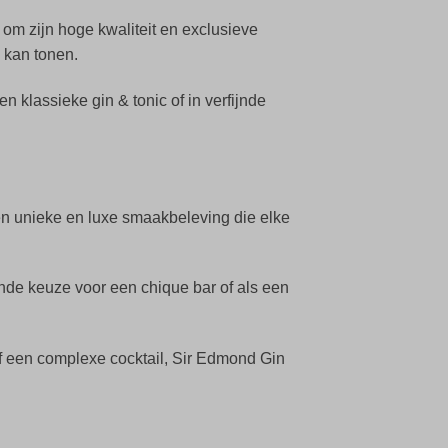
m zijn hoge kwaliteit en exclusieve
e kan tonen.
n klassieke gin & tonic of in verfijnde
een unieke en luxe smaakbeleving die elke
nde keuze voor een chique bar of als een
 of een complexe cocktail, Sir Edmond Gin