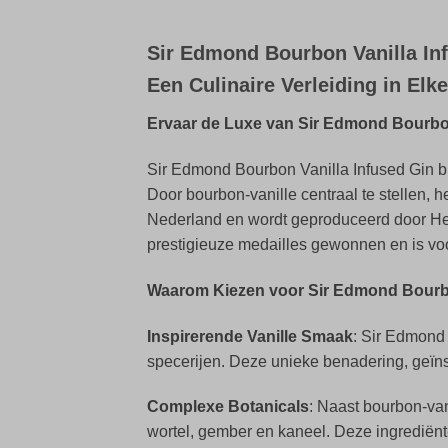
Sir Edmond Bourbon Vanilla In
Een Culinaire Verleiding in Elk
Ervaar de Luxe van Sir Edmond Bourbon
Sir Edmond Bourbon Vanilla Infused Gin bie
Door bourbon-vanille centraal te stellen
Nederland en wordt geproduceerd door Her
prestigieuze medailles gewonnen en is voo
Waarom Kiezen voor Sir Edmond Bourbo
Inspirerende Vanille Smaak
: Sir Edmond 
specerijen. Deze unieke benadering, geïnsp
Complexe Botanicals
: Naast bourbon-van
wortel, gember en kaneel. Deze ingrediënt