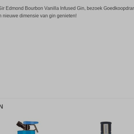
an Sir Edmond Bourbon Vanilla Infused Gin, bezoek Goedkoopdran
n nieuwe dimensie van gin genieten!
N