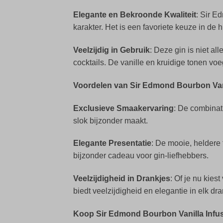
Elegante en Bekroonde Kwaliteit
: Sir E
karakter. Het is een favoriete keuze in de h
Veelzijdig in Gebruik
: Deze gin is niet al
cocktails. De vanille en kruidige tonen vo
Voordelen van Sir Edmond Bourbon Vani
Exclusieve Smaakervaring
: De combinat
slok bijzonder maakt.
Elegante Presentatie
: De mooie, heldere
bijzonder cadeau voor gin-liefhebbers.
Veelzijdigheid in Drankjes
: Of je nu kies
biedt veelzijdigheid en elegantie in elk dra
Koop Sir Edmond Bourbon Vanilla Infu