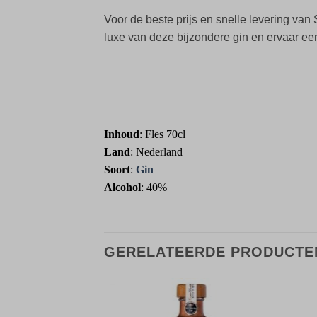
Voor de beste prijs en snelle levering v
luxe van deze bijzondere gin en ervaar ee
Inhoud
: Fles 70cl
Land
: Nederland
Soort
:
Gin
Alcohol
: 40%
GERELATEERDE PRODUCTE