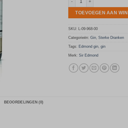
TOEVOEGEN AAN WI
SKU:
L-09-968-00
Categorieën:
Gin
,
Sterke Dranken
Tags:
Edmond gin
,
gin
Merk:
Sir Edmond
BEOORDELINGEN (0)