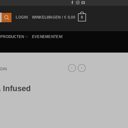
0
LOGIN
WINKELWAGEN /
€
0,00
E PRODUCTEN
EVENEMENTEN!
GIN
 Infused
a Infused 70cl aantal