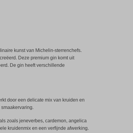
inaire kunst van Michelin-sterrenchefs.
creëerd. Deze premium gin komt uit
rd. De gin heeft verschillende
rkt door een delicate mix van kruiden en
e smaakervaring.
cals zoals jeneverbes, cardemon, angelica
le kruidenmix en een verfijnde afwerking.