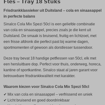
𝗙𝗹𝗲𝘀 – 𝗧𝗿𝗮𝘆 𝟭𝟴 𝗦𝘁𝘂𝗸𝘀
Frisdrankklassieker uit Duitsland – cola en sinaasappel
in perfecte balans
Sinalco Cola Mix Spezi 50cl is een geliefde combinatie
van cola en sinaasappel, precies zoals je die kent uit
Duitsland. De smaak is bruisend, fruitig en lichtzoet, met
een frisse afdronk die perfect past bij warme dagen,
sportmomenten of gewoon als dorstlesser tussendoor.
Deze tray bevat 18 handige petflessen van 50cl, elk met
een hersluitbare dop. Perfect voor thuis, onderweg, horeca,
kantine of sportkantine. Sinalco staat al jaren garant voor
betrouwbare frisdrankkwaliteit met karakter.
Waarom kiezen voor Sinalco Cola Mix Spezi 50cl
✔ Mix van cola en sinaasappel – verfrissend en uniek
✔ Licht bruisend en goed doordrinkbaar