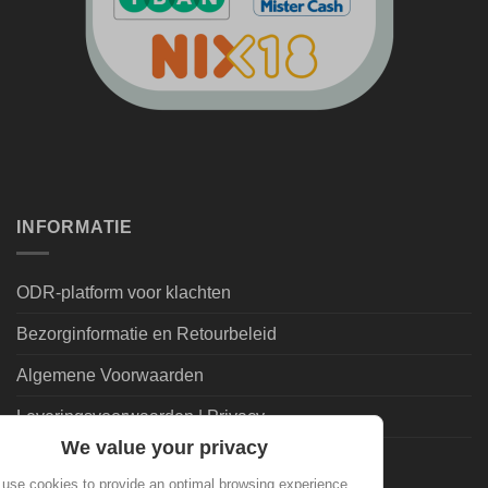
INFORMATIE
ODR-platform voor klachten
Bezorginformatie en Retourbeleid
Algemene Voorwaarden
Leveringsvoorwaarden | Privacy
We value your privacy
Goedkoopdrank.nl Informatie
use cookies to provide an optimal browsing experience.