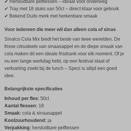
✔ Hersluitbare petflessen – ideaal voor onderweg
✔ Tray met 18 stuks van 50cl – direct klaar voor gebruik
✔ Bekend Duits merk met herkenbare smaak
Voor iedereen die meer wil dan alleen cola of sinas
Sinalco Cola Mix biedt het beste van twee werelden. De
frisse citrustoets van sinaasappel en de diepe smaak van
cola maken dit een ideale frisdrank voor elk moment. Of je
nu een lange werkdag hebt, op een festival staat of
verkoeling zoekt bij de lunch – Spezi is altijd een goed
idee.
Belangrijkste specificaties
Inhoud per fles:
50cl
Aantal flessen:
18
Smaak:
cola & sinaasappel
Koolzuurhoudend:
ja
Verpakking:
hersluitbare petflessen