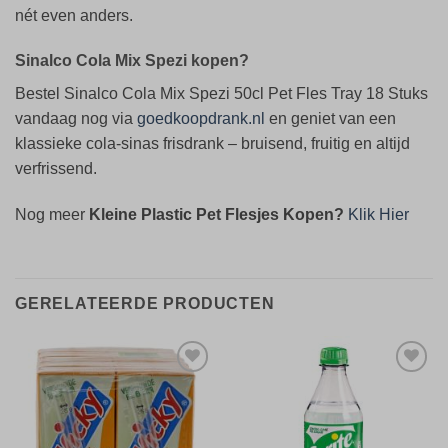
nét even anders.
Sinalco Cola Mix Spezi kopen?
Bestel Sinalco Cola Mix Spezi 50cl Pet Fles Tray 18 Stuks
vandaag nog via
goedkoopdrank.nl
en geniet van een
klassieke cola-sinas frisdrank – bruisend, fruitig en altijd
verfrissend.
Nog meer
Kleine Plastic Pet Flesjes Kopen?
Klik Hier
GERELATEERDE PRODUCTEN
Toevoegen
Toevoegen
aan
aan
verlanglijst
verlanglijst