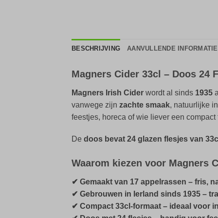
BESCHRIJVING
AANVULLENDE INFORMATIE
Magners Cider 33cl – Doos 24 F
Magners Irish Cider
wordt al sinds
1935
a
vanwege zijn
zachte smaak
, natuurlijke 
feestjes, horeca of wie liever een compact 
De
doos bevat 24 glazen flesjes van 33c
Waarom kiezen voor Magners C
✔ Gemaakt van 17 appelrassen – fris, na
✔ Gebrouwen in Ierland sinds 1935 – tra
✔ Compact 33cl-formaat – ideaal voor i