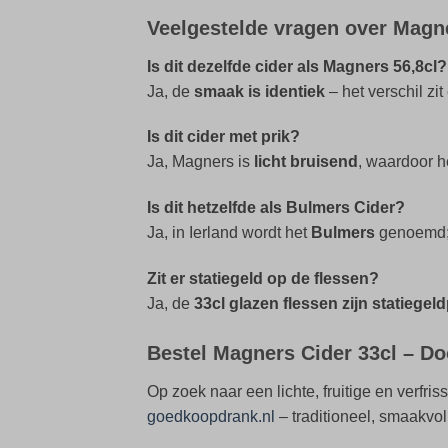
Veelgestelde vragen over Magne
Is dit dezelfde cider als Magners 56,8cl?
Ja, de
smaak is identiek
– het verschil zit
Is dit cider met prik?
Ja, Magners is
licht bruisend
, waardoor he
Is dit hetzelfde als Bulmers Cider?
Ja, in Ierland wordt het
Bulmers
genoemd; 
Zit er statiegeld op de flessen?
Ja, de
33cl glazen flessen zijn statiegeld
Bestel Magners Cider 33cl – Do
Op zoek naar een lichte, fruitige en verfri
goedkoopdrank.nl
– traditioneel, smaakvol 