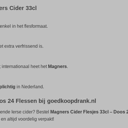
rs Cider 33cl
 enkel in het flesformaat.
t extra verfrissend is.
internationaal heet het
Magners
.
plichtig
in Nederland.
os 24 Flessen bij goedkoopdrank.nl
ssende Ierse cider? Bestel
Magners Cider Flesjes 33cl – Doos 
en altijd voordelig verpakt!