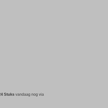
24 Stuks
vandaag nog via