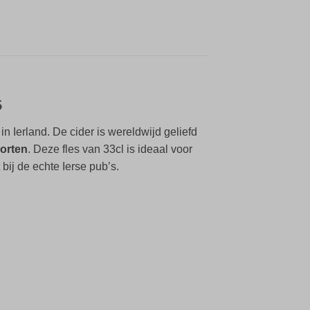
5
in Ierland. De cider is wereldwijd geliefd
oorten
. Deze fles van 33cl is ideaal voor
 bij de echte Ierse pub’s.