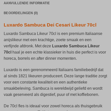
AANVULLENDE INFORMATIE
BEOORDELINGEN (0)
Luxardo Sambuca Dei Cesari Likeur 70cl
Luxardo Sambuca Likeur 70cl is een premium Italiaanse
anijslikeur met een krachtige, zoete smaak en een
verfijnde afdronk. Met deze
Luxardo Sambuca Likeur
70cl
haal je een echte klassieker in huis die perfect is voor
horeca, borrels en after dinner momenten.
Luxardo is een gerenommeerd Italiaans familiebedrijf dat
al sinds 1821 likeuren produceert. Deze lange traditie zorgt
voor een constante kwaliteit en een authentieke
smaakbeleving. Sambuca is wereldwijd geliefd en wordt
vaak geserveerd als digestief, puur of met koffiebonen.
De 70cl fles is ideaal voor zowel horeca als thuisgebruik