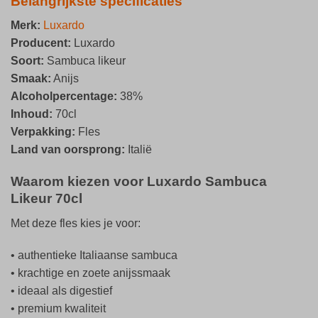
Belangrijkste specificaties
Merk:
Luxardo
Producent:
Luxardo
Soort:
Sambuca likeur
Smaak:
Anijs
Alcoholpercentage:
38%
Inhoud:
70cl
Verpakking:
Fles
Land van oorsprong:
Italië
Waarom kiezen voor Luxardo Sambuca
Likeur 70cl
Met deze fles kies je voor:
• authentieke Italiaanse sambuca
• krachtige en zoete anijssmaak
• ideaal als digestief
• premium kwaliteit