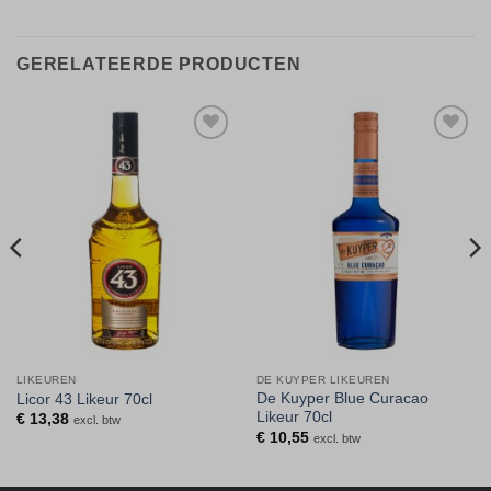
GERELATEERDE PRODUCTEN
Toevoegen
Toevoegen
aan
aan
verlanglijst
verlanglijst
LIKEUREN
DE KUYPER LIKEUREN
De Kuyper Blue Curacao
Licor 43 Likeur 70cl
Likeur 70cl
€
13,38
excl. btw
€
10,55
excl. btw