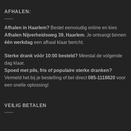
AFHALEN:
Afhalen in Haarlem?
Bestel eenvoudig online en kies
Afhalen Nijverheidsweg 39, Haarlem
. Je ontvangt binnen
één werkdag
een afhaal klaar bericht.
Sterke drank vóór 10:00 besteld?
Meestal de volgende
dag klaar.
Spoed met pils, fris of populaire sterke dranken?
Vermeld het bij je bestelling of bel direct
085-1118820
voor
een snelle oplossing!
VEILIG BETALEN