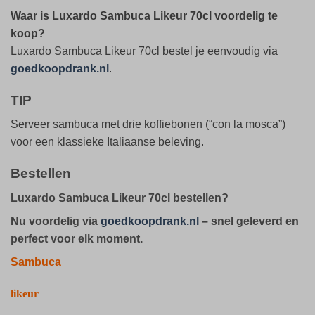
Waar is Luxardo Sambuca Likeur 70cl voordelig te
koop?
Luxardo Sambuca Likeur 70cl bestel je eenvoudig via
goedkoopdrank.nl
.
TIP
Serveer sambuca met drie koffiebonen (“con la mosca”)
voor een klassieke Italiaanse beleving.
Bestellen
Luxardo Sambuca Likeur 70cl bestellen?
Nu voordelig via
goedkoopdrank.nl
– snel geleverd en
perfect voor elk moment.
Sambuca
likeur