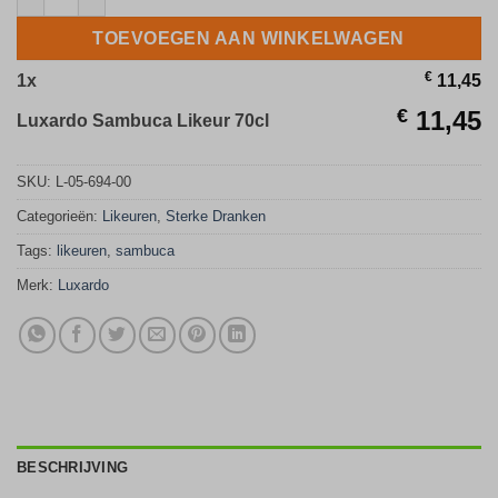
TOEVOEGEN AAN WINKELWAGEN
€
1
x
11,45
€
11,45
Luxardo Sambuca Likeur 70cl
SKU:
L-05-694-00
Categorieën:
Likeuren
,
Sterke Dranken
Tags:
likeuren
,
sambuca
Merk:
Luxardo
BESCHRIJVING