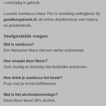
• veelzijdig in gebruik
Luxardo Sambuca Likeur 70cl is voordelig verkrijgbaar bij
goedkoopdrank.nl
, dé online drankenshop voor horeca
en grootverbruik.
Veelgestelde vragen
Wat is sambuca?
Een Italiaanse likeur met een sterke anijssmaak.
Hoe smaakt deze likeur?
Zoet, kruidig en krachtig met duidelijke anijstonen.
Hoe drink je sambuca het beste?
Puur, met ijs of met koffiebonen.
Wat is het alcoholpercentage?
Deze likeur bevat 38% alcohol.