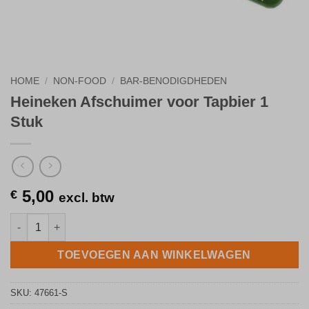
HOME
/
NON-FOOD
/
BAR-BENODIGDHEDEN
Heineken Afschuimer voor Tapbier 1
Stuk
5,00
€
excl. btw
Heineken Afschuimer voor Tapbier 1 Stuk aantal
TOEVOEGEN AAN WINKELWAGEN
SKU:
47661-S