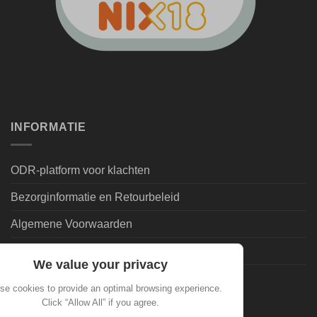
INFORMATIE
ODR-platform voor klachten
Bezorginformatie en Retourbeleid
Algemene Voorwaarden
Leveringsvoorwaarden | Privacy
We value your privacy
Goedkoopdrank.nl Informatie
se cookies to provide an optimal browsing experience.
Click “Allow All” if you agree.
ALGEMEEN