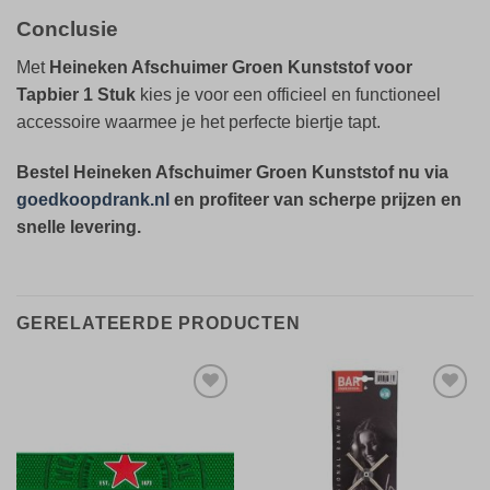
Conclusie
Met
Heineken Afschuimer Groen Kunststof voor
Tapbier 1 Stuk
kies je voor een officieel en functioneel
accessoire waarmee je het perfecte biertje tapt.
Bestel Heineken Afschuimer Groen Kunststof nu via
goedkoopdrank.nl
en profiteer van scherpe prijzen en
snelle levering.
GERELATEERDE PRODUCTEN
Toevoegen
Toevoegen
aan
aan
verlanglijst
verlanglijst