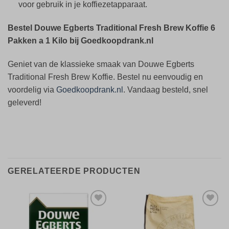
voor gebruik in je koffiezetapparaat.
Bestel Douwe Egberts Traditional Fresh Brew Koffie 6
Pakken a 1 Kilo bij Goedkoopdrank.nl
Geniet van de klassieke smaak van Douwe Egberts
Traditional Fresh Brew Koffie. Bestel nu eenvoudig en
voordelig via
Goedkoopdrank.nl
. Vandaag besteld, snel
geleverd!
GERELATEERDE PRODUCTEN
Toevoegen
Toevoegen
aan
aan
verlanglijst
verlanglijst