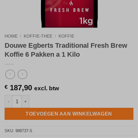
HOME
/
KOFFIE-THEE
/
KOFFIE
Douwe Egberts Traditional Fresh Brew
Koffie 6 Pakken a 1 Kilo
187,90
€
excl. btw
Douwe Egberts Traditional Fresh Brew Koffie 6 Pakken a 1 Kilo 
TOEVOEGEN AAN WINKELWAGEN
SKU:
988737-S