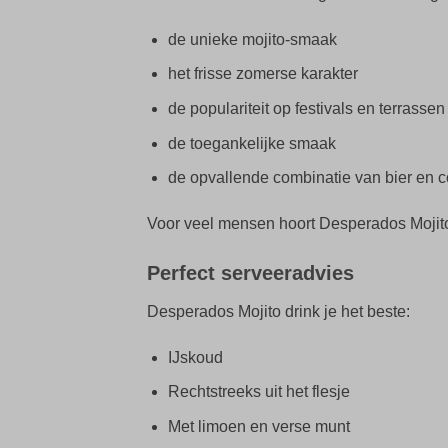
de unieke mojito-smaak
het frisse zomerse karakter
de populariteit op festivals en terrassen
de toegankelijke smaak
de opvallende combinatie van bier en c
Voor veel mensen hoort Desperados Mojito 
Perfect serveeradvies
Desperados Mojito drink je het beste:
IJskoud
Rechtstreeks uit het flesje
Met limoen en verse munt