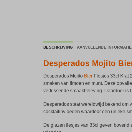
BESCHRIJVING
AANVULLENDE INFORMATIE
Desperados Mojito Bier
Desperados Mojito
Bier
Flesjes 33cl Krat 
smaken van limoen en munt. Deze opvallende
verfrissende smaakbeleving. Daardoor is D
Desperados staat wereldwijd bekend om ver
cocktailinvloeden waardoor een unieke sma
De glazen flesjes van 33cl geven bovendie