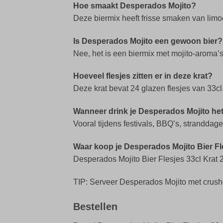
Hoe smaakt Desperados Mojito?
Deze biermix heeft frisse smaken van limoe
Is Desperados Mojito een gewoon bier?
Nee, het is een biermix met mojito-aroma’
Hoeveel flesjes zitten er in deze krat?
Deze krat bevat 24 glazen flesjes van 33cl
Wanneer drink je Desperados Mojito he
Vooral tijdens festivals, BBQ’s, strandd
Waar koop je Desperados Mojito Bier Fl
Desperados Mojito Bier Flesjes 33cl Krat 2
TIP: Serveer Desperados Mojito met crushed
Bestellen