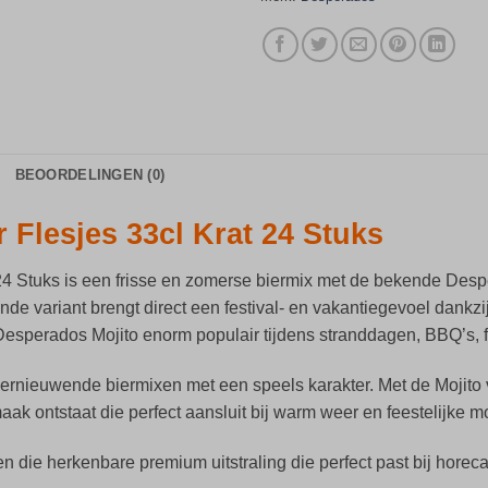
BEOORDELINGEN (0)
 Flesjes 33cl Krat 24 Stuks
24 Stuks is een frisse en zomerse biermix met de bekende Desp
 variant brengt direct een festival- en vakantiegevoel dankzij 
esperados Mojito enorm populair tijdens stranddagen, BBQ’s, f
nieuwende biermixen met een speels karakter. Met de Mojito va
ak ontstaat die perfect aansluit bij warm weer en feestelijke 
n die herkenbare premium uitstraling die perfect past bij horec