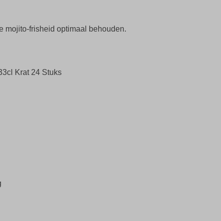
 de mojito-frisheid optimaal behouden.
33cl Krat 24 Stuks
g