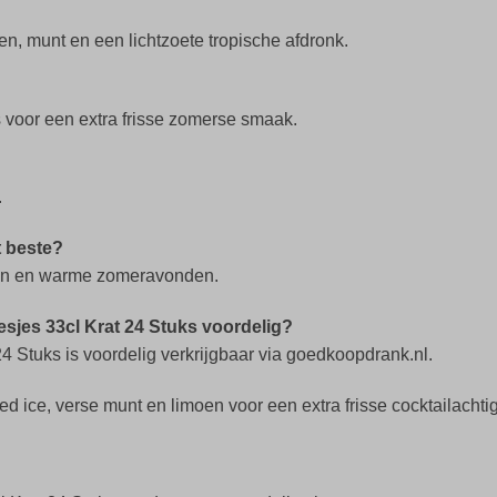
n, munt en een lichtzoete tropische afdronk.
s voor een extra frisse zomerse smaak.
.
t beste?
agen en warme zomeravonden.
esjes 33cl Krat 24 Stuks voordelig?
4 Stuks is voordelig verkrijgbaar via goedkoopdrank.nl.
 ice, verse munt en limoen voor een extra frisse cocktailachtig