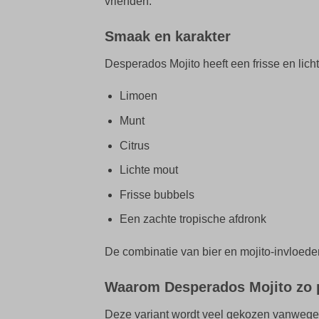
vrienden.
Smaak en karakter
Desperados Mojito heeft een frisse en lic
Limoen
Munt
Citrus
Lichte mout
Frisse bubbels
Een zachte tropische afdronk
De combinatie van bier en mojito-invloede
Waarom Desperados Mojito zo p
Deze variant wordt veel gekozen vanwege