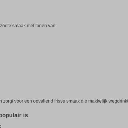
htzoete smaak met tonen van:
n zorgt voor een opvallend frisse smaak die makkelijk wegdrinkt
opulair is
: