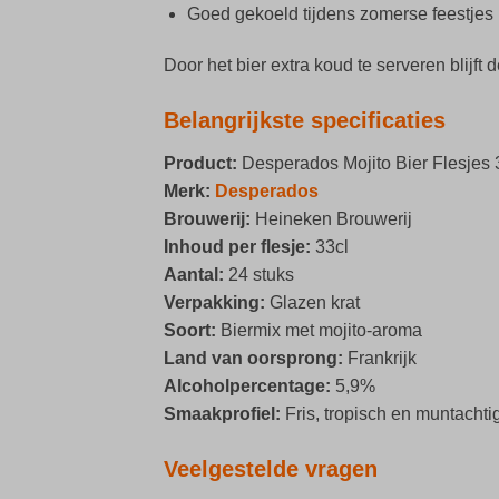
Goed gekoeld tijdens zomerse feestjes
Door het bier extra koud te serveren blijft
Belangrijkste specificaties
Product:
Desperados Mojito Bier Flesjes 
Merk:
Desperados
Brouwerij:
Heineken Brouwerij
Inhoud per flesje:
33cl
Aantal:
24 stuks
Verpakking:
Glazen krat
Soort:
Biermix met mojito-aroma
Land van oorsprong:
Frankrijk
Alcoholpercentage:
5,9%
Smaakprofiel:
Fris, tropisch en muntachti
Veelgestelde vragen