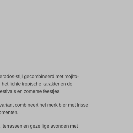
erados-stijl gecombineerd met mojito-
het lichte tropische karakter en de
estivals en zomerse feestjes.
riant combineert het merk bier met frisse
momenten.
a, terrassen en gezellige avonden met