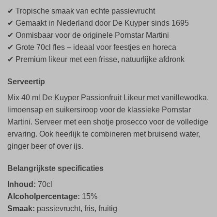
✔ Tropische smaak van echte passievrucht
✔ Gemaakt in Nederland door De Kuyper sinds 1695
✔ Onmisbaar voor de originele Pornstar Martini
✔ Grote 70cl fles – ideaal voor feestjes en horeca
✔ Premium likeur met een frisse, natuurlijke afdronk
Serveertip
Mix 40 ml De Kuyper Passionfruit Likeur met vanillewodka,
limoensap en suikersiroop voor de klassieke Pornstar
Martini. Serveer met een shotje prosecco voor de volledige
ervaring. Ook heerlijk te combineren met bruisend water,
ginger beer of over ijs.
Belangrijkste specificaties
Inhoud:
70cl
Alcoholpercentage:
15%
Smaak:
passievrucht, fris, fruitig