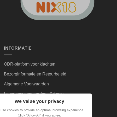
INFORMATIE
ODR-platform voor klachten
Bezorginformatie en Retourbeleid
Algemene Voorwaarden
Leveringsvoorwaarden | Privacy
We value your privacy
Goedkoopdrank.nl Informatie
use cookies to provide an optimal browsing experience.
Click “Allow All” if you agree.