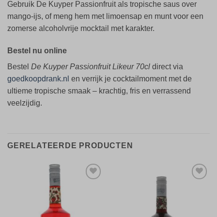
Gebruik De Kuyper Passionfruit als tropische saus over
mango-ijs, of meng hem met limoensap en munt voor een
zomerse alcoholvrije mocktail met karakter.
Bestel nu online
Bestel
De Kuyper Passionfruit Likeur 70cl
direct via
goedkoopdrank.nl
en verrijk je cocktailmoment met de
ultieme tropische smaak – krachtig, fris en verrassend
veelzijdig.
GERELATEERDE PRODUCTEN
Toevoegen
Toevoegen
aan
aan
verlanglijst
verlanglijst