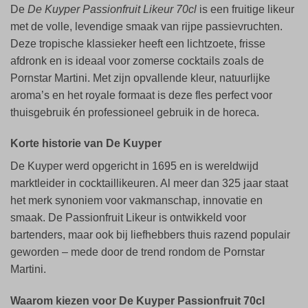
De
De Kuyper Passionfruit Likeur 70cl
is een fruitige likeur
met de volle, levendige smaak van rijpe passievruchten.
Deze tropische klassieker heeft een lichtzoete, frisse
afdronk en is ideaal voor zomerse cocktails zoals de
Pornstar Martini. Met zijn opvallende kleur, natuurlijke
aroma’s en het royale formaat is deze fles perfect voor
thuisgebruik én professioneel gebruik in de horeca.
Korte historie van De Kuyper
De Kuyper werd opgericht in 1695 en is wereldwijd
marktleider in cocktaillikeuren. Al meer dan 325 jaar staat
het merk synoniem voor vakmanschap, innovatie en
smaak. De Passionfruit Likeur is ontwikkeld voor
bartenders, maar ook bij liefhebbers thuis razend populair
geworden – mede door de trend rondom de Pornstar
Martini.
Waarom kiezen voor De Kuyper Passionfruit 70cl