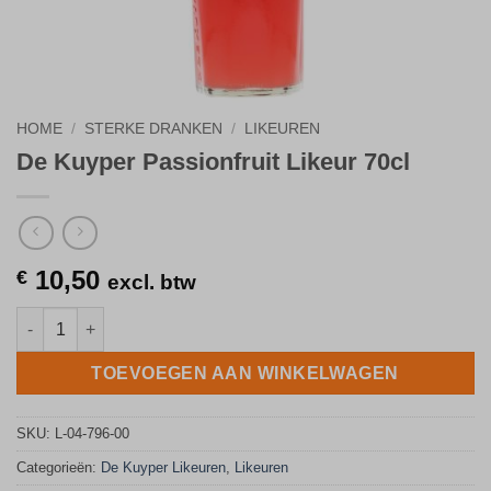
HOME
/
STERKE DRANKEN
/
LIKEUREN
De Kuyper Passionfruit Likeur 70cl
10,50
€
excl. btw
De Kuyper Passionfruit Likeur 70cl aantal
TOEVOEGEN AAN WINKELWAGEN
SKU:
L-04-796-00
Categorieën:
De Kuyper Likeuren
,
Likeuren