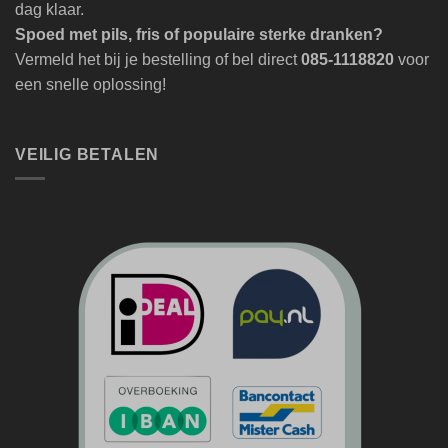
dag klaar.
Spoed met pils, fris of populaire sterke dranken?
Vermeld het bij je bestelling of bel direct
085-1118820
voor
een snelle oplossing!
VEILIG BETALEN