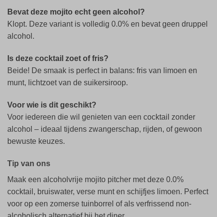
Bevat deze mojito echt geen alcohol?
Klopt. Deze variant is volledig 0.0% en bevat geen druppel
alcohol.
Is deze cocktail zoet of fris?
Beide! De smaak is perfect in balans: fris van limoen en
munt, lichtzoet van de suikersiroop.
Voor wie is dit geschikt?
Voor iedereen die wil genieten van een cocktail zonder
alcohol – ideaal tijdens zwangerschap, rijden, of gewoon
bewuste keuzes.
Tip van ons
Maak een alcoholvrije mojito pitcher met deze 0.0%
cocktail, bruiswater, verse munt en schijfjes limoen. Perfect
voor op een zomerse tuinborrel of als verfrissend non-
alcoholisch alternatief bij het diner.