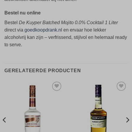
Bestel nu online
Bestel
De Kuyper Batched Mojito 0.0% Cocktail 1 Liter
direct via
goedkoopdrank.nl
en ervaar hoe lekker
alcoholvrij kan zijn – verfrissend, stijlvol en helemaal ready
to serve.
GERELATEERDE PRODUCTEN
Toevoegen
Toevoegen
aan
aan
verlanglijst
verlanglijst