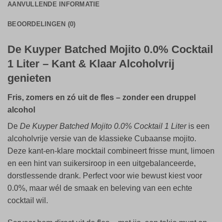
AANVULLENDE INFORMATIE
BEOORDELINGEN (0)
De Kuyper Batched Mojito 0.0% Cocktail
1 Liter – Kant & Klaar Alcoholvrij
genieten
Fris, zomers en zó uit de fles – zonder een druppel
alcohol
De
De Kuyper Batched Mojito 0.0% Cocktail 1 Liter
is een
alcoholvrije versie van de klassieke Cubaanse mojito.
Deze kant-en-klare mocktail combineert frisse munt, limoen
en een hint van suikersiroop in een uitgebalanceerde,
dorstlessende drank. Perfect voor wie bewust kiest voor
0.0%, maar wél de smaak en beleving van een echte
cocktail wil.