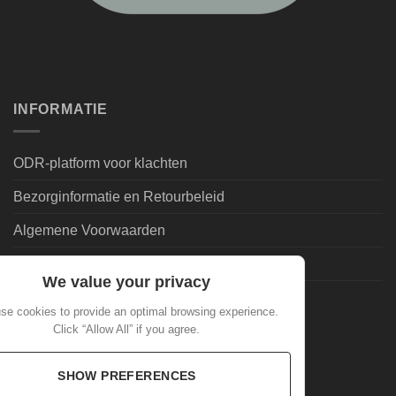
INFORMATIE
ODR-platform voor klachten
Bezorginformatie en Retourbeleid
Algemene Voorwaarden
Leveringsvoorwaarden | Privacy
We value your privacy
Goedkoopdrank.nl Informatie
se cookies to provide an optimal browsing experience.
Click “Allow All” if you agree.
ALGEMEEN
SHOW PREFERENCES