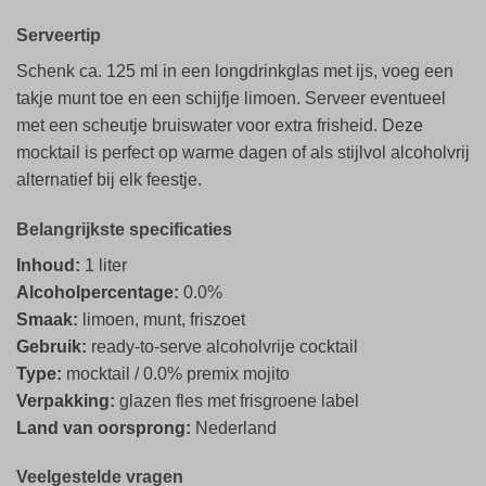
Serveertip
Schenk ca. 125 ml in een longdrinkglas met ijs, voeg een
takje munt toe en een schijfje limoen. Serveer eventueel
met een scheutje bruiswater voor extra frisheid. Deze
mocktail is perfect op warme dagen of als stijlvol alcoholvrij
alternatief bij elk feestje.
Belangrijkste specificaties
Inhoud:
1 liter
Alcoholpercentage:
0.0%
Smaak:
limoen, munt, friszoet
Gebruik:
ready-to-serve alcoholvrije cocktail
Type:
mocktail / 0.0% premix mojito
Verpakking:
glazen fles met frisgroene label
Land van oorsprong:
Nederland
Veelgestelde vragen