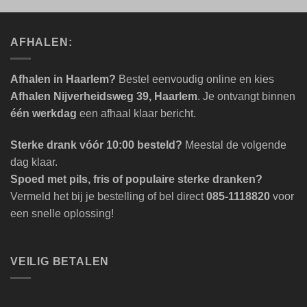
AFHALEN:
Afhalen in Haarlem?
Bestel eenvoudig online en kies
Afhalen Nijverheidsweg 39, Haarlem
. Je ontvangt binnen
één werkdag
een afhaal klaar bericht.
Sterke drank vóór 10:00 besteld?
Meestal de volgende
dag klaar.
Spoed met pils, fris of populaire sterke dranken?
Vermeld het bij je bestelling of bel direct
085-1118820
voor
een snelle oplossing!
VEILIG BETALEN