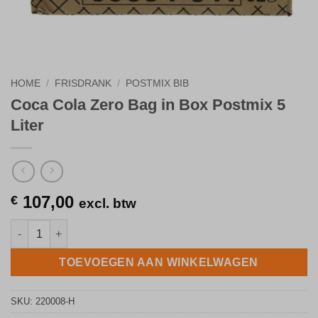
HOME
/
FRISDRANK
/
POSTMIX BIB
Coca Cola Zero Bag in Box Postmix 5
Liter
107,00
€
excl. btw
Coca Cola Zero Bag in Box Postmix 5 Liter aantal
TOEVOEGEN AAN WINKELWAGEN
SKU:
220008-H