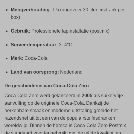
Mengverhouding:
1:5 (ongeveer 30 liter frisdrank per
box)
Gebruik:
Professionele tapinstallatie (postmix)
Serveertemperatuur:
3–4°C
Merk:
Coca-Cola
Land van oorsprong:
Nederland
De geschiedenis van Coca-Cola Zero
Coca-Cola Zero werd gelanceerd in
2005
als suikervrije
aanvulling op de originele Coca-Cola. Dankzij de
herkenbare smaak en moderne uitstraling groeide het
razendsnel uit tot een van de populairste frisdranken
wereldwijd. Binnen de horeca is Coca-Cola Zero Postmix
de standaard voor tapgebruik, met dezelfde kwaliteit en