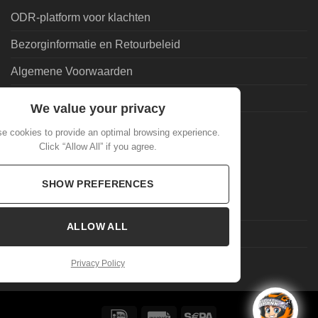
ODR-platform voor klachten
Bezorginformatie en Retourbeleid
Algemene Voorwaarden
Leveringsvoorwaarden | Privacy
We value your privacy
Goedkoopdrank.nl Informatie
e cookies to provide an optimal browsing experience.
Click “Allow All” if you agree.
ALGEMEEN
SHOW PREFERENCES
Veelgestelde Vragen
ALLOW ALL
Mijn account
Laatste nieuws
Privacy Policy
IDeal
Invoice
Sepa