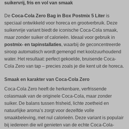
suikervrij, fris en vol van smaak
De
Coca-Cola Zero Bag in Box Postmix 5 Liter
is
speciaal ontwikkeld voor horeca en grootverbruik. Deze
suikervrije variant biedt de iconische Coca-Cola smaak,
maar zonder suiker of calorieën. Ideaal voor gebruik in
postmix- en tapinstallaties
, waarbij de geconcentreerde
siroop automatisch wordt gemengd met koolzuurhoudend
water. Het resultaat: perfect gekoelde, bruisende Coca-
Cola Zero van tap – precies zoals je die kent uit de horeca.
Smaak en karakter van Coca-Cola Zero
Coca-Cola Zero heeft de herkenbare, verfrissende
colasmaak van de originele Coca-Cola, maar zonder
suiker. De balans tussen frisheid, lichte zoetheid en
natuurlijke aroma’s zorgt voor dezelfde volle
smaakbeleving, met nul calorieën. Deze variant is populair
bij iedereen die wil genieten van de echte Coca-Cola-