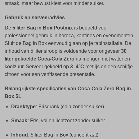
smaak, maar bewust kiest voor minder suiker.
Gebruik en serveeradvies
De
5 liter Bag in Box Postmix
is bedoeld voor
professioneel gebruik in horeca, kantines en evenementen.
Sluit de Bag in Box eenvoudig aan op je tapinstallatie. De
inhoud van 5 liter siroop is voldoende voor ongeveer
30
liter gekoelde Coca-Cola Zero
na mengen met water en
koolzuur. Serveer gekoeld op
3–4°C
met ijs en een schijfje
citroen voor een verfrissende presentatie.
Belangrijkste specificaties van Coca-Cola Zero Bag in
Box 5L
Dranktype:
Frisdrank (cola zonder suiker)
Smaak:
Fris, vol en lichtzoet zonder suiker
Inhoud:
5 liter Bag in Box (concentraat)