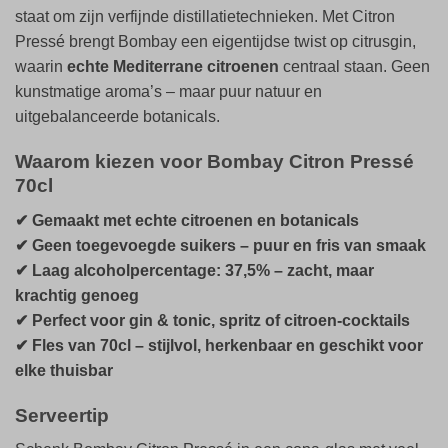
staat om zijn verfijnde distillatietechnieken. Met Citron
Pressé brengt Bombay een eigentijdse twist op citrusgin,
waarin
echte Mediterrane citroenen
centraal staan. Geen
kunstmatige aroma’s – maar puur natuur en
uitgebalanceerde botanicals.
Waarom kiezen voor Bombay Citron Pressé
70cl
✔ Gemaakt met echte citroenen en botanicals
✔ Geen toegevoegde suikers – puur en fris van smaak
✔ Laag alcoholpercentage: 37,5% – zacht, maar
krachtig genoeg
✔ Perfect voor gin & tonic, spritz of citroen-cocktails
✔ Fles van 70cl – stijlvol, herkenbaar en geschikt voor
elke thuisbar
Serveertip