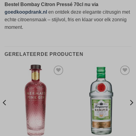
Bestel Bombay Citron Pressé 70cl nu via
goedkoopdrank.nl
en ontdek deze elegante citrusgin met
echte citroensmaak – stijlvol, fris en klaar voor elk zonnig
moment.
GERELATEERDE PRODUCTEN
Toevoegen
Toevoegen
aan
aan
verlanglijst
verlanglijst