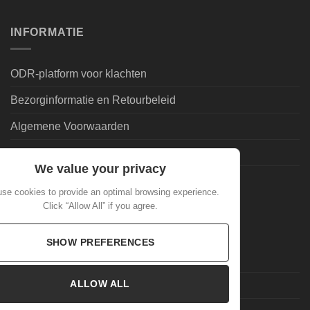
INFORMATIE
ODR-platform voor klachten
Bezorginformatie en Retourbeleid
Algemene Voorwaarden
Leveringsvoorwaarden | Privacy
We value your privacy
Goedkoopdrank.nl Informatie
se cookies to provide an optimal browsing experience.
Click “Allow All” if you agree.
ALGEMEEN
SHOW PREFERENCES
Veelgestelde Vragen
ALLOW ALL
Mijn account