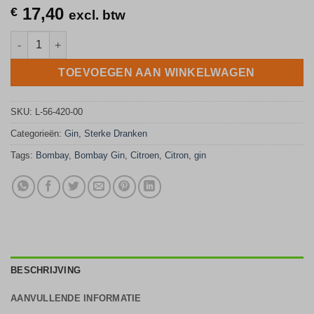
17,40
€
excl. btw
Bombay Citron Presse 70cl aantal
TOEVOEGEN AAN WINKELWAGEN
SKU:
L-56-420-00
Categorieën:
Gin
,
Sterke Dranken
Tags:
Bombay
,
Bombay Gin
,
Citroen
,
Citron
,
gin
BESCHRIJVING
AANVULLENDE INFORMATIE