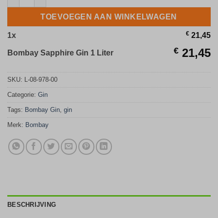
TOEVOEGEN AAN WINKELWAGEN
€
1
x
21,45
€
21,45
Bombay Sapphire Gin 1 Liter
SKU:
L-08-978-00
Categorie:
Gin
Tags:
Bombay Gin
,
gin
Merk:
Bombay
BESCHRIJVING