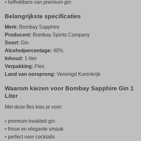
• liefhebbers van premium gin
Belangrijkste specificaties
Merk:
Bombay Sapphire
Producent:
Bombay Spirits Company
Soort:
Gin
Alcoholpercentage:
40%
Inhoud:
1 liter
Verpakking:
Fles
Land van oorsprong:
Verenigd Koninkrijk
Waarom kiezen voor Bombay Sapphire Gin 1
Liter
Met deze fles kies je voor:
• premium kwaliteit gin
• frisse en elegante smaak
• perfect voor cocktails