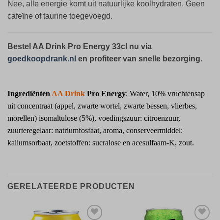
Nee, alle energie komt uit natuurlijke koolhydraten. Geen
cafeïne of taurine toegevoegd.
Bestel AA Drink Pro Energy 33cl nu via
goedkoopdrank.nl
en profiteer van snelle bezorging.
Ingrediënten
AA Drink
Pro Energy
: Water, 10% vruchtensap
uit concentraat (appel, zwarte wortel, zwarte bessen, vlierbes,
morellen) isomaltulose (5%), voedingszuur: citroenzuur,
zuurteregelaar: natriumfosfaat, aroma, conserveermiddel:
kaliumsorbaat, zoetstoffen: sucralose en acesulfaam-K, zout.
GERELATEERDE PRODUCTEN