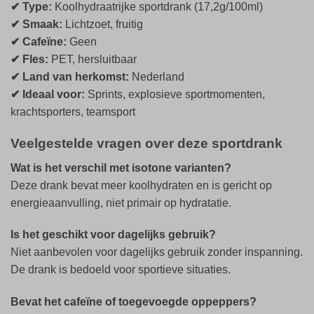
✔ Type:
Koolhydraatrijke sportdrank (17,2g/100ml)
✔ Smaak:
Lichtzoet, fruitig
✔ Cafeïne:
Geen
✔ Fles:
PET, hersluitbaar
✔ Land van herkomst:
Nederland
✔ Ideaal voor:
Sprints, explosieve sportmomenten,
krachtsporters, teamsport
Veelgestelde vragen over deze sportdrank
Wat is het verschil met isotone varianten?
Deze drank bevat meer koolhydraten en is gericht op
energieaanvulling, niet primair op hydratatie.
Is het geschikt voor dagelijks gebruik?
Niet aanbevolen voor dagelijks gebruik zonder inspanning.
De drank is bedoeld voor sportieve situaties.
Bevat het cafeïne of toegevoegde oppeppers?