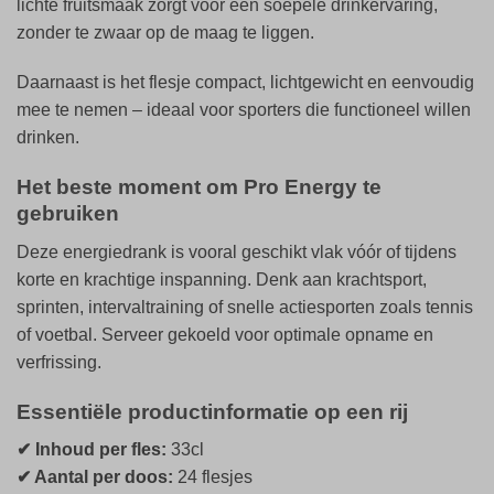
lichte fruitsmaak zorgt voor een soepele drinkervaring,
zonder te zwaar op de maag te liggen.
Daarnaast is het flesje compact, lichtgewicht en eenvoudig
mee te nemen – ideaal voor sporters die functioneel willen
drinken.
Het beste moment om Pro Energy te
gebruiken
Deze energiedrank is vooral geschikt vlak vóór of tijdens
korte en krachtige inspanning. Denk aan krachtsport,
sprinten, intervaltraining of snelle actiesporten zoals tennis
of voetbal. Serveer gekoeld voor optimale opname en
verfrissing.
Essentiële productinformatie op een rij
✔ Inhoud per fles:
33cl
✔ Aantal per doos:
24 flesjes