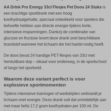
AA Drink Pro Energy 33cl Flesjes Pet Doos 24 Stuks
is
een krachtige sportdrank met een hoog
koolhydraatgehalte, speciaal ontwikkeld voor sporters die
behoefte hebben aan directe energie tijdens korte,
intensieve inspanningen. Dankzij de combinatie van
glucose en fructose levert deze drank snel beschikbare
brandstof wanneer het lichaam die het hardst nodig heeft.
De doos bevat 24 handige PET-flesjes van 33cl met
hersluitbare dop – ideaal voor onderweg, in de sportschool
of langs het sportveld.
Waarom deze variant perfect is voor
explosieve sportmomenten
Tijdens intensieve trainingen of wedstrijden verbrandt je
lichaam snel energie. Deze drank vult dat onmiddellijk aan
met maar liefst 17,2 gram koolhydraten per 100 ml. De