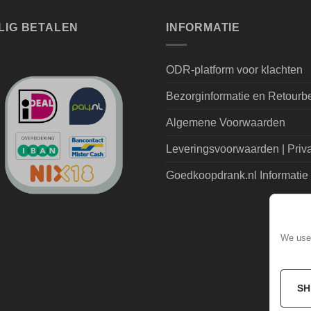
LIG BETALEN
INFORMATIE
ODR-platform voor klachten
Bezorginformatie en Retourb
Algemene Voorwaarden
Leveringsvoorwaarden | Priv
Goedkoopdrank.nl Informatie
We use 
SH