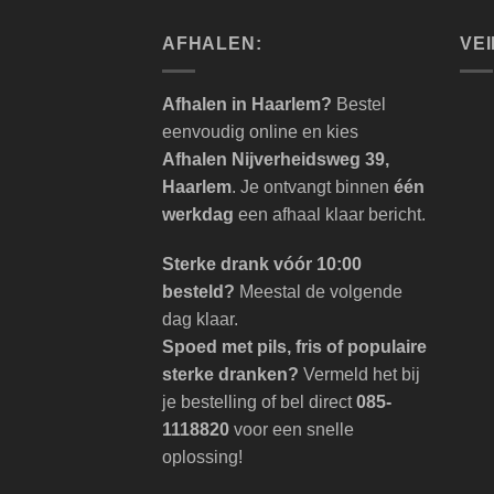
AFHALEN:
VEI
Afhalen in Haarlem?
Bestel
eenvoudig online en kies
Afhalen Nijverheidsweg 39,
Haarlem
. Je ontvangt binnen
één
werkdag
een afhaal klaar bericht.
Sterke drank vóór 10:00
besteld?
Meestal de volgende
dag klaar.
Spoed met pils, fris of populaire
sterke dranken?
Vermeld het bij
je bestelling of bel direct
085-
1118820
voor een snelle
oplossing!