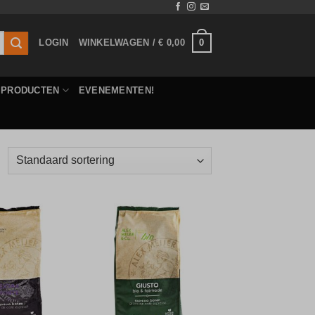
0
LOGIN
WINKELWAGEN /
€
0,00
E PRODUCTEN
EVENEMENTEN!
Toevoegen
Toevoegen
aan
aan
verlanglijst
verlanglijst