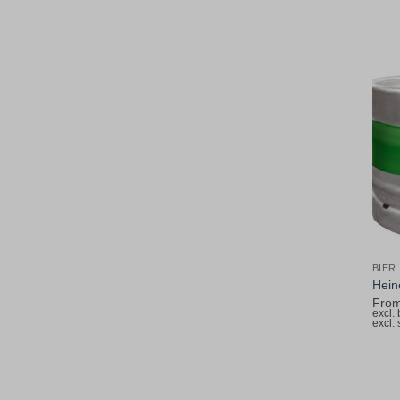
BIER
Hein
Fro
excl.
excl.