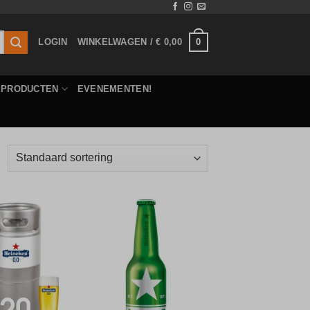
0
LOGIN
WINKELWAGEN /
€
0,00
E PRODUCTEN
EVENEMENTEN!
Toevoegen
Toevoegen
aan
aan
verlanglijst
verlanglijst