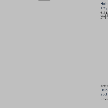
Hein
Tray
€
21
excl.
excl.
BAR-
Hein
25cl
Fro