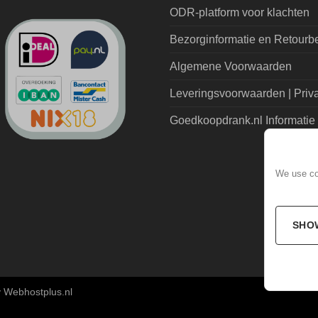
ODR-platform voor klachten
Bezorginformatie en Retourb
Algemene Voorwaarden
Leveringsvoorwaarden | Priv
Goedkoopdrank.nl Informatie
We use coo
SHO
 Webhostplus.nl