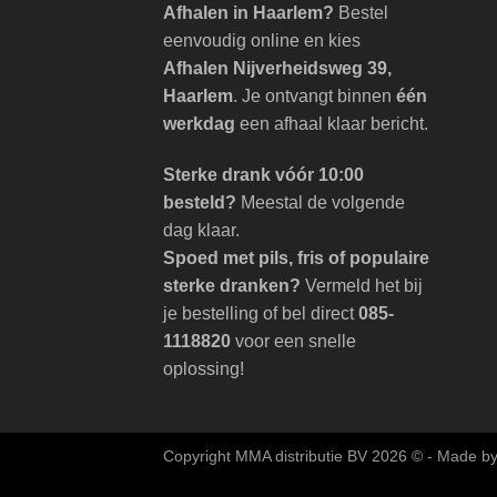
Afhalen in Haarlem?
Bestel
eenvoudig online en kies
Afhalen Nijverheidsweg 39,
Haarlem
. Je ontvangt binnen
één
werkdag
een afhaal klaar bericht.
Sterke drank vóór 10:00
besteld?
Meestal de volgende
dag klaar.
Spoed met pils, fris of populaire
sterke dranken?
Vermeld het bij
je bestelling of bel direct
085-
1118820
voor een snelle
oplossing!
Copyright MMA distributie BV 2026 ©
- Made by