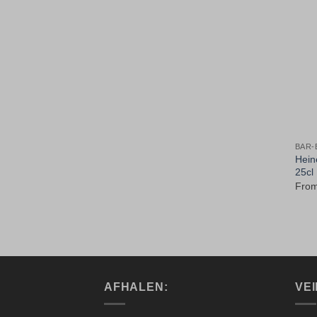
BAR-
Hein
25cl
Fro
AFHALEN:
VEI