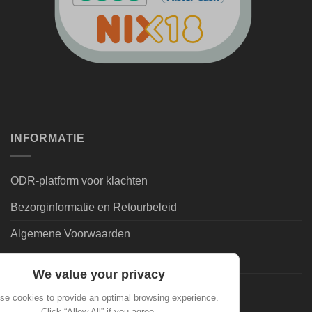
INFORMATIE
ODR-platform voor klachten
Bezorginformatie en Retourbeleid
Algemene Voorwaarden
Leveringsvoorwaarden | Privacy
We value your privacy
Goedkoopdrank.nl Informatie
se cookies to provide an optimal browsing experience.
Click “Allow All” if you agree.