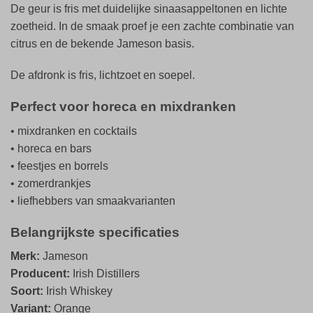
De geur is fris met duidelijke sinaasappeltonen en lichte
zoetheid. In de smaak proef je een zachte combinatie van
citrus en de bekende Jameson basis.
De afdronk is fris, lichtzoet en soepel.
Perfect voor horeca en mixdranken
• mixdranken en cocktails
• horeca en bars
• feestjes en borrels
• zomerdrankjes
• liefhebbers van smaakvarianten
Belangrijkste specificaties
Merk:
Jameson
Producent:
Irish Distillers
Soort:
Irish Whiskey
Variant:
Orange