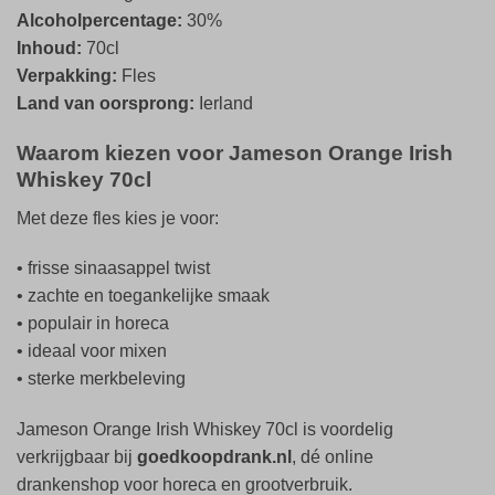
Alcoholpercentage:
30%
Inhoud:
70cl
Verpakking:
Fles
Land van oorsprong:
Ierland
Waarom kiezen voor Jameson Orange Irish
Whiskey 70cl
Met deze fles kies je voor:
• frisse sinaasappel twist
• zachte en toegankelijke smaak
• populair in horeca
• ideaal voor mixen
• sterke merkbeleving
Jameson Orange Irish Whiskey 70cl is voordelig
verkrijgbaar bij
goedkoopdrank.nl
, dé online
drankenshop voor horeca en grootverbruik.