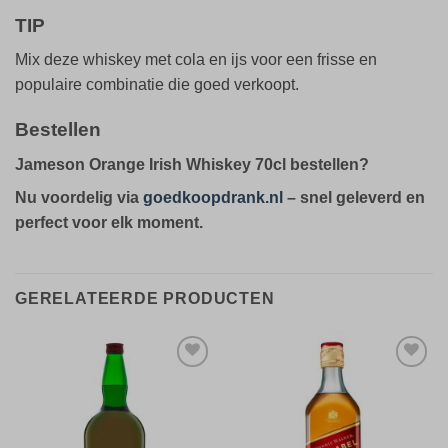
TIP
Mix deze whiskey met cola en ijs voor een frisse en
populaire combinatie die goed verkoopt.
Bestellen
Jameson Orange Irish Whiskey 70cl bestellen?
Nu voordelig via
goedkoopdrank.nl
– snel geleverd en
perfect voor elk moment.
GERELATEERDE PRODUCTEN
Toevoegen
Toevoegen
aan
aan
verlanglijst
verlanglijst