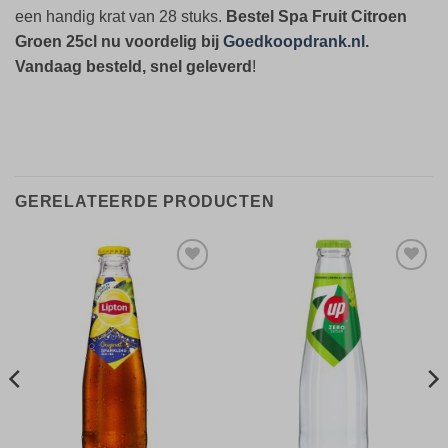
een handig krat van 28 stuks.
Bestel Spa Fruit Citroen
Groen 25cl nu voordelig bij
Goedkoopdrank.nl
.
Vandaag besteld, snel geleverd
!
GERELATEERDE PRODUCTEN
Toevoegen
Toevoegen
aan
aan
verlanglijst
verlanglijst