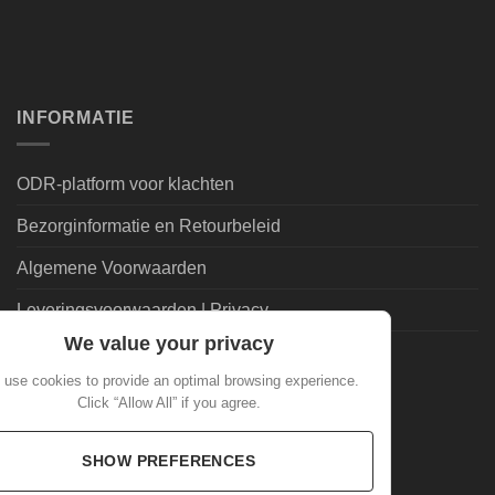
INFORMATIE
ODR-platform voor klachten
Bezorginformatie en Retourbeleid
Algemene Voorwaarden
Leveringsvoorwaarden | Privacy
We value your privacy
Goedkoopdrank.nl Informatie
use cookies to provide an optimal browsing experience.
Click “Allow All” if you agree.
ALGEMEEN
SHOW PREFERENCES
Veelgestelde Vragen