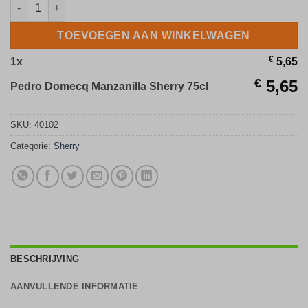
Pedro Domecq Manzanilla Sherry 75cl aantal
TOEVOEGEN AAN WINKELWAGEN
€
1
x
5,65
€
5,65
Pedro Domecq Manzanilla Sherry 75cl
SKU:
40102
Categorie:
Sherry
BESCHRIJVING
AANVULLENDE INFORMATIE