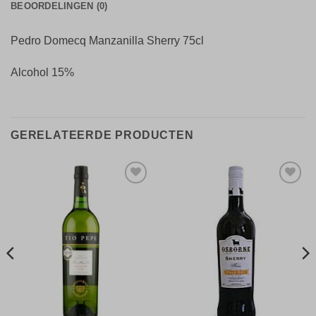
BEOORDELINGEN (0)
Pedro Domecq Manzanilla Sherry 75cl
Alcohol 15%
GERELATEERDE PRODUCTEN
Toevoegen
Toevoegen
aan
aan
verlanglijst
verlanglijst