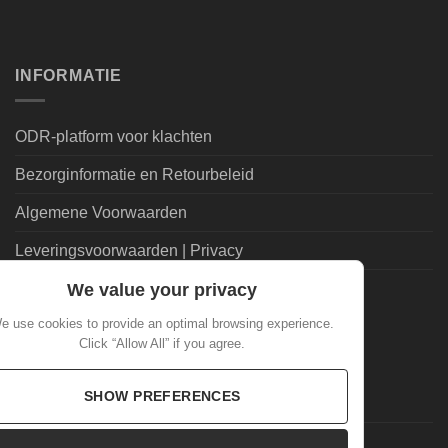
INFORMATIE
ODR-platform voor klachten
Bezorginformatie en Retourbeleid
Algemene Voorwaarden
Leveringsvoorwaarden | Privacy
Goedkoopdrank.nl Informatie
We value your privacy
e use cookies to provide an optimal browsing experience.
ALGEMEEN
Click “Allow All” if you agree.
SHOW PREFERENCES
Veelgestelde Vragen
Mijn account