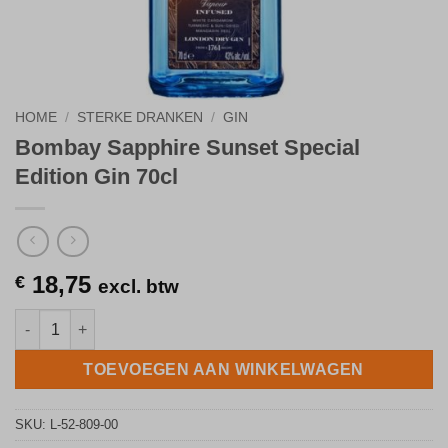
HOME
/
STERKE DRANKEN
/
GIN
Bombay Sapphire Sunset Special
Edition Gin 70cl
18,75
€
excl. btw
Bombay Sapphire Sunset Special Edition Gin 70cl aantal
TOEVOEGEN AAN WINKELWAGEN
SKU:
L-52-809-00