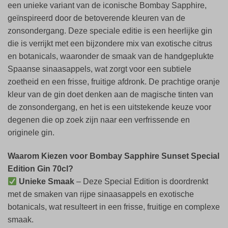
een unieke variant van de iconische Bombay Sapphire,
geïnspireerd door de betoverende kleuren van de
zonsondergang. Deze speciale editie is een heerlijke gin
die is verrijkt met een bijzondere mix van exotische citrus
en botanicals, waaronder de smaak van de handgeplukte
Spaanse sinaasappels, wat zorgt voor een subtiele
zoetheid en een frisse, fruitige afdronk. De prachtige oranje
kleur van de gin doet denken aan de magische tinten van
de zonsondergang, en het is een uitstekende keuze voor
degenen die op zoek zijn naar een verfrissende en
originele gin.
Waarom Kiezen voor Bombay Sapphire Sunset Special
Edition Gin 70cl?
Unieke Smaak
– Deze Special Edition is doordrenkt
met de smaken van rijpe sinaasappels en exotische
botanicals, wat resulteert in een frisse, fruitige en complexe
smaak.