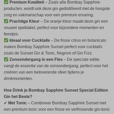
Premium Kwaliteit
– Zoals alle Bombay Sapphire-
producten, wordt ook deze gin gedistilleerd met de hoogste
zorg en vakmanschap voor een premium ervaring.
Prachtige Kleur
– De oranje kleur maakt deze gin een
visueel spektakel, perfect voor bijzondere momenten en
feestjes.
Ideaal voor Cocktails
– De frisse citrus en botanicals
maken Bombay Sapphire Sunset perfect voor cocktails
zoals de Sunset Gin & Tonic, Negroni of Gin Fizz.
Zonsondergang in een Fles
– De speciale editie
vangt de essentie van de zonsondergang, perfect voor het
creëren van een betoverende sfeer tijdens je
drinkmomenten.
Hoe Drink je Bombay Sapphire Sunset Special Edition
Gin het Beste?
✔
Met Tonic
– Combineer Bombay Sapphire Sunset met
een premium tonic voor een frisse en verfrissende gin-tonic