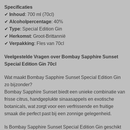
Specificaties
✔
Inhoud
: 700 ml (70cl)
✔
Alcoholpercentage
: 40%
✔
Type
: Special Edition Gin
✔
Herkomst
: Groot-Brittannië
✔
Verpakking
: Fles van 70cl
Veelgestelde Vragen over Bombay Sapphire Sunset
Special Edition Gin 70cl
Wat maakt Bombay Sapphire Sunset Special Edition Gin
zo bijzonder?
Bombay Sapphire Sunset biedt een unieke combinatie van
frisse citrus, handgeplukte sinaasappels en exotische
botanicals, wat zorgt voor een verfrissende en fruitige
smaak die perfect past bij een zonnige gelegenheid.
Is Bombay Sapphire Sunset Special Edition Gin geschikt