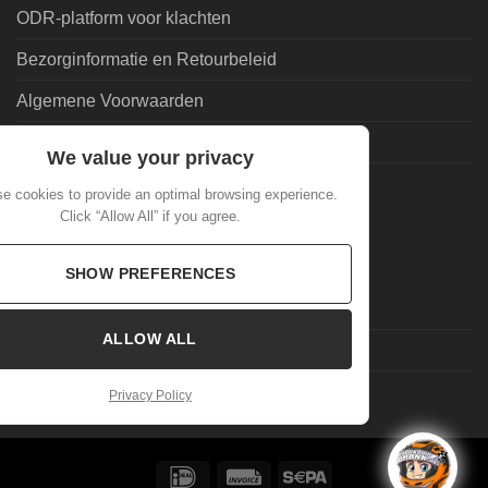
ODR-platform voor klachten
Bezorginformatie en Retourbeleid
Algemene Voorwaarden
Leveringsvoorwaarden | Privacy
We value your privacy
Goedkoopdrank.nl Informatie
e cookies to provide an optimal browsing experience.
Click “Allow All” if you agree.
ALGEMEEN
SHOW PREFERENCES
Veelgestelde Vragen
ALLOW ALL
Mijn account
Laatste nieuws
Privacy Policy
IDeal
Invoice
Sepa