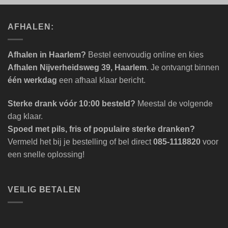
AFHALEN:
Afhalen in Haarlem?
Bestel eenvoudig online en kies
Afhalen Nijverheidsweg 39, Haarlem
. Je ontvangt binnen
één werkdag
een afhaal klaar bericht.
Sterke drank vóór 10:00 besteld?
Meestal de volgende
dag klaar.
Spoed met pils, fris of populaire sterke dranken?
Vermeld het bij je bestelling of bel direct
085-1118820
voor
een snelle oplossing!
VEILIG BETALEN