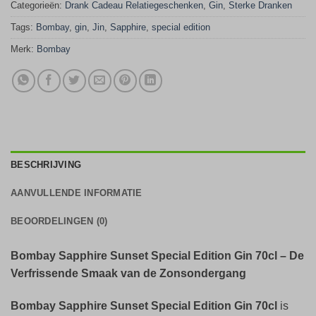
Categorieën:
Drank Cadeau Relatiegeschenken
,
Gin
,
Sterke Dranken
Tags:
Bombay
,
gin
,
Jin
,
Sapphire
,
special edition
Merk:
Bombay
BESCHRIJVING
AANVULLENDE INFORMATIE
BEOORDELINGEN (0)
Bombay Sapphire Sunset Special Edition Gin 70cl – De
Verfrissende Smaak van de Zonsondergang
Bombay Sapphire Sunset Special Edition Gin 70cl
is