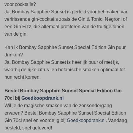
voor cocktails?
Ja, Bombay Sapphire Sunset is perfect voor het maken van
verfrissende gin-cocktails zoals de Gin & Tonic, Negroni of
een Gin Fizz, die allemaal profiteren van de fruitige tonen
van de gin.
Kan ik Bombay Sapphire Sunset Special Edition Gin puur
drinken?
Ja, Bombay Sapphire Sunset is heerlijk puur of met ijs,
waarbij de rijke citrus- en botanische smaken optimaal tot
hun recht komen.
Bestel Bombay Sapphire Sunset Special Edition Gin
70cl bij
Goedkoopdrank.nl
Wil je de magische smaken van de zonsondergang
ervaren? Bestel Bombay Sapphire Sunset Special Edition
Gin 70cl snel en voordelig bij
Goedkoopdrank.nl
. Vandaag
besteld, snel geleverd!