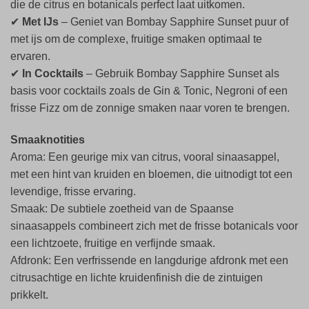
die de citrus en botanicals perfect laat uitkomen.
✔
Met IJs
– Geniet van Bombay Sapphire Sunset puur of
met ijs om de complexe, fruitige smaken optimaal te
ervaren.
✔
In Cocktails
– Gebruik Bombay Sapphire Sunset als
basis voor cocktails zoals de Gin & Tonic, Negroni of een
frisse Fizz om de zonnige smaken naar voren te brengen.
Smaaknotities
Aroma: Een geurige mix van citrus, vooral sinaasappel,
met een hint van kruiden en bloemen, die uitnodigt tot een
levendige, frisse ervaring.
Smaak: De subtiele zoetheid van de Spaanse
sinaasappels combineert zich met de frisse botanicals voor
een lichtzoete, fruitige en verfijnde smaak.
Afdronk: Een verfrissende en langdurige afdronk met een
citrusachtige en lichte kruidenfinish die de zintuigen
prikkelt.