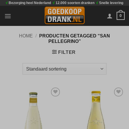
√
Bezorging heel Nederland
√
12.000 soorten dranken
√
Snelle levering
Ga
naar
0
inhoud
HOME
/
PRODUCTEN GETAGGED “SAN
PELLEGRINO”
FILTER
Toevoegen
Toevoegen
aan
aan
verlanglijst
verlanglijst