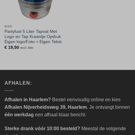
BIER
Partyfust 5 Liter Tapvat Met
Logo en Tap Kraantje Opdruk
Eigen logo/Foto + Eigen Tekst
€
19,50
excl. btw
AFHALEN:
Afhalen in Haarlem?
Bestel eenvoudig online en kies
Afhalen Nijverheidsweg 39, Haarlem
. Je ontvangt binnen
één werkdag
een afhaal klaar bericht.
Sterke drank vóór 10:00 besteld?
Meestal de volgende