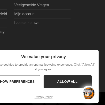
Veelgestelde Vragen
eleid
Mijn account
Laatste nieuws
acy
We value your privacy
e cookies to provide an optimal browsing experience. Click “Allow All”
if you agree.
SHOW PREFERENCES
ALLOW ALL
Privacy Policy
IDeal
Invoice
Sepa