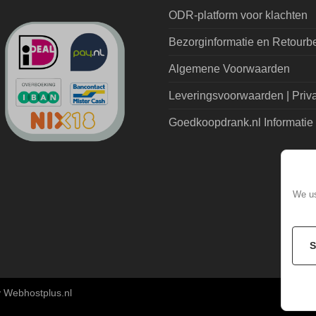
ODR-platform voor klachten
Bezorginformatie en Retourb
Algemene Voorwaarden
Leveringsvoorwaarden | Priv
Goedkoopdrank.nl Informatie
We us
 Webhostplus.nl