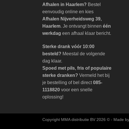
Afhalen in Haarlem?
Bestel
eenvoudig online en kies
Afhalen Nijverheidsweg 39,
Haarlem
. Je ontvangt binnen
één
werkdag
een afhaal klaar bericht.
Sterke drank vóór 10:00
besteld?
Meestal de volgende
dag klaar.
Spoed met pils, fris of populaire
sterke dranken?
Vermeld het bij
je bestelling of bel direct
085-
1118820
voor een snelle
oplossing!
Copyright MMA distributie BV 2026 ©
- Made by