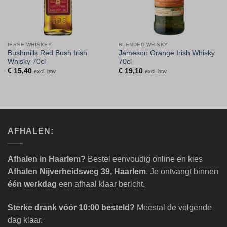
IERSE WHISKEY
BLENDED WHISKY
Bushmills Red Bush Irish
Jameson Orange Irish Whisky
Whisky 70cl
70cl
€
15,40
€
19,10
excl. btw
excl. btw
AFHALEN:
Afhalen in Haarlem?
Bestel eenvoudig online en kies
Afhalen Nijverheidsweg 39, Haarlem
. Je ontvangt binnen
één werkdag
een afhaal klaar bericht.
Sterke drank vóór 10:00 besteld?
Meestal de volgende
dag klaar.