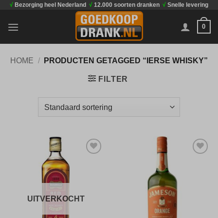
√
Bezorging heel Nederland
√
12.000 soorten dranken
√
Snelle levering
Ga
naar
0
inhoud
HOME
/
PRODUCTEN GETAGGED “IERSE WHISKY”
FILTER
Toevoegen
Toevoegen
aan
aan
verlanglijst
verlanglijst
UITVERKOCHT